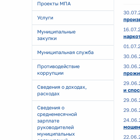
Проекты МПА
30.07.
Услуги
произ
16.07.
Муниципальные
нарко
закупки
01.07.
Муниципальная служба
30.06.
30.06.
Противодействие
коррупции
прожи
29.06.
Сведения о доходах,
и спо
расходах
29.06.
Сведения о
29.06.
среднемесячной
24.06.
зарплате
мошен
руководителей
муниципальных
22.06.