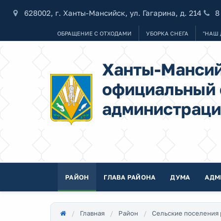
628002, г. Ханты-Мансийск, ул. Гагарина, д. 214
8
ОБРАЩЕНИЕ С ОТХОДАМИ
УБОРКА СНЕГА
"НАШ 
Ханты-Мансий
официальный 
администраци
РАЙОН
ГЛАВА РАЙОНА
ДУМА
АДМ
Главная
Район
Сельские поселения 