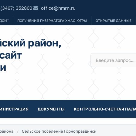
 (3467) 352800
office@hmrn.ru
ДОМ"
ПОРУЧЕНИЯ ГУБЕРНАТОРА ХМАО-ЮГРЫ
ОТКРЫТЫЕ ДАННЫЕ
ский район,
сайт
и
ИНИСТРАЦИЯ
ДОКУМЕНТЫ
КОНТРОЛЬНО-СЧЕТНАЯ ПАЛА
района
Сельское поселение Горноправдинск