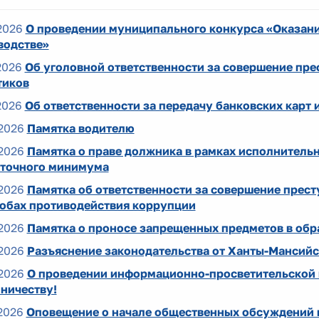
2026
О проведении муниципального конкурса «Оказан
водстве»
2026
Об уголовной ответственности за совершение пре
тиков
2026
Об ответственности за передачу банковских карт 
2026
Памятка водителю
2026
Памятка о праве должника в рамках исполнительн
точного минимума
2026
Памятка об ответственности за совершение прес
собах противодействия коррупции
2026
Памятка о проносе запрещенных предметов в обр
2026
Разъяснение законодательства от Ханты-Мансий
2026
О проведении информационно-просветительской
ничеству!
2026
Оповещение о начале общественных обсуждений в