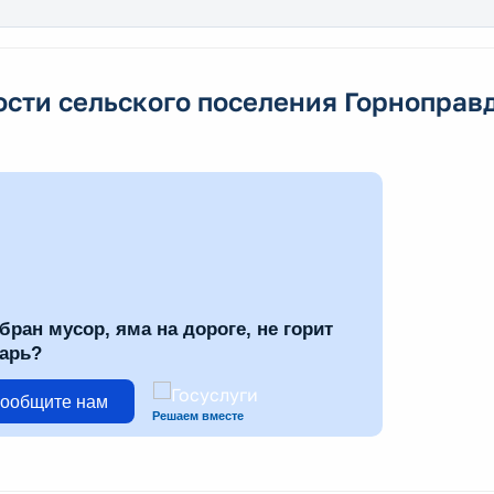
ости сельского поселения Горноправ
бран мусор, яма на дороге, не горит
арь?
ообщите нам
Решаем вместе