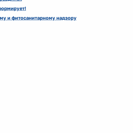
формирует!
му и фитосанитарному надзору