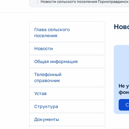
Новости сельского поселения Горноправдинск
Нов
Глава сельского
поселения
Новости
Общая информация
Телефонный
справочник
Не у
фон
Устав
С
Структура
Документы