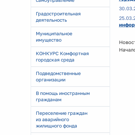
самоуправление
30.03.
Градостроительная
25.03.
деятельность
инфор
Муниципальное
имущество
Новост
Начало
КОНКУРС Комфортная
городская среда
Подведомственные
организации
В помощь иностранным
гражданам
Переселение граждан
из аварийного
жилищного фонда