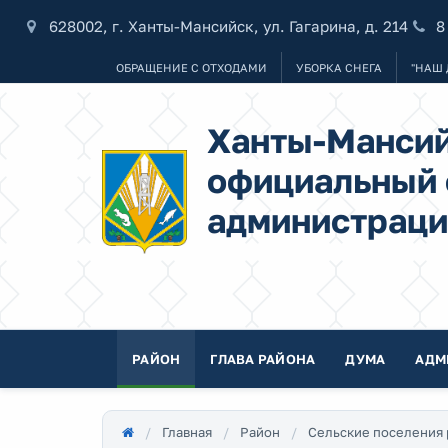
628002, г. Ханты-Мансийск, ул. Гагарина, д. 214
8
ОБРАЩЕНИЕ С ОТХОДАМИ
УБОРКА СНЕГА
"НАШ 
Ханты-Мансий
официальный 
администраци
РАЙОН
ГЛАВА РАЙОНА
ДУМА
АДМ
Главная
Район
Сельские поселения 