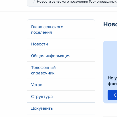
Новости сельского поселения Горноправдинск
Нов
Глава сельского
поселения
Новости
Общая информация
Телефонный
справочник
Не у
фон
Устав
С
Структура
Документы