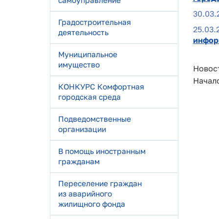
самоуправление
30.03.
Градостроительная
25.03.
деятельность
инфор
Муниципальное
имущество
Новост
Начало
КОНКУРС Комфортная
городская среда
Подведомственные
организации
В помощь иностранным
гражданам
Переселение граждан
из аварийного
жилищного фонда