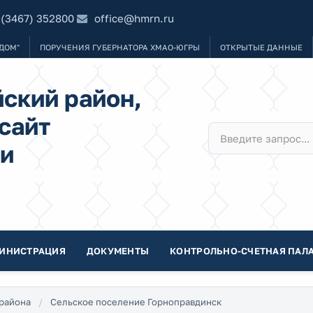
 (3467) 352800
office@hmrn.ru
ДОМ"
ПОРУЧЕНИЯ ГУБЕРНАТОРА ХМАО-ЮГРЫ
ОТКРЫТЫЕ ДАННЫЕ
ский район,
сайт
и
ИНИСТРАЦИЯ
ДОКУМЕНТЫ
КОНТРОЛЬНО-СЧЕТНАЯ ПАЛА
района
Сельское поселение Горноправдинск