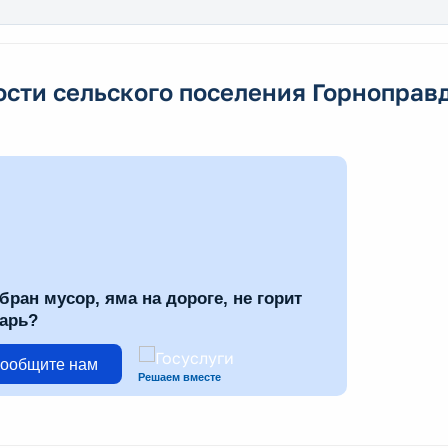
ости сельского поселения Горноправ
бран мусор, яма на дороге, не горит
арь?
ообщите нам
Решаем вместе