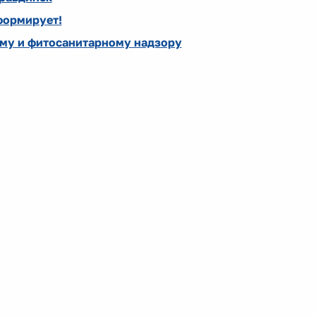
формирует!
му и фитосанитарному надзору