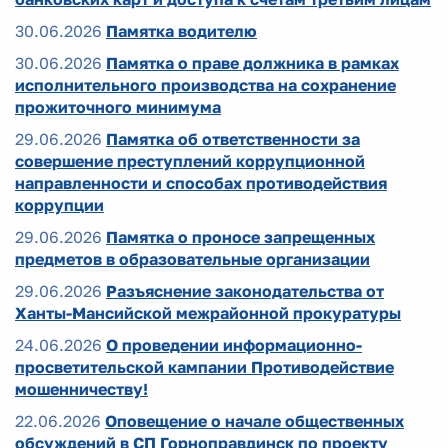
30.06.2026
Памятка водителю
30.06.2026
Памятка о праве должника в рамках
исполнительного производства на сохранение
прожиточного минимума
29.06.2026
Памятка об ответственности за
совершение преступлений коррупционной
направленности и способах противодействия
коррупции
29.06.2026
Памятка о проносе запрещенных
предметов в образовательные организации
29.06.2026
Разъяснение законодательства от
Ханты-Мансийской межрайонной прокуратуры
24.06.2026
О проведении информационно-
просветительской кампании Противодействие
мошенничеству!
22.06.2026
Оповещение о начале общественных
обсуждений в СП Горноправдинск по проекту