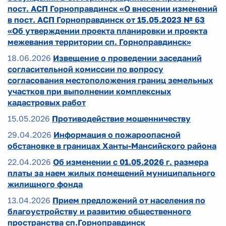
пост. АСП Горноправдинск «О внесении изменений
в пост. АСП Горноправдинск от 15.05.2023 № 63
«Об утверждении проекта планировки и проекта
межевания территории сп. Горноправдинск»
18.06.2026
Извещение о проведении заседаний
согласительной комиссии по вопросу
согласования местоположения границ земельных
участков при выполнении комплексных
кадастровых работ
15.05.2026
Противодействие мошенничеству
29.04.2026
Информация о пожароопасной
обстановке в границах Ханты-Мансийского района
22.04.2026
Об изменении с 01.05.2026 г. размера
платы за наем жилых помещений муниципального
жилищного фонда
13.04.2026
Прием предложений от населения по
благоустройству и развитию общественного
пространства сп.Горноправдинск