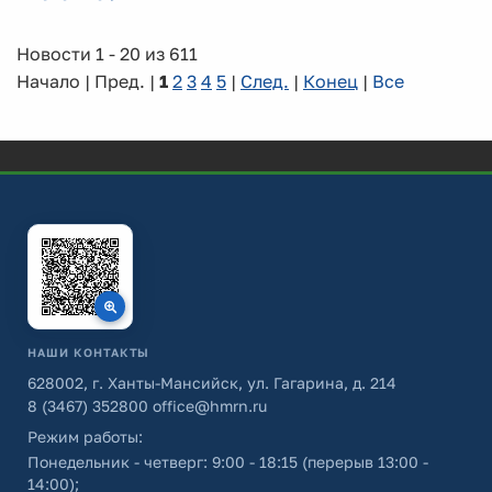
Новости 1 - 20 из 611
Начало | Пред. |
1
2
3
4
5
|
След.
|
Конец
|
Все
НАШИ КОНТАКТЫ
628002, г. Ханты-Мансийск, ул. Гагарина, д. 214
8 (3467) 352800
office@hmrn.ru
Режим работы:
Понедельник - четверг: 9:00 - 18:15 (перерыв 13:00 -
14:00);