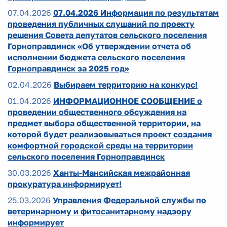
07.04.2026
07.04.2026 Информация по результатам
проведения публичных слушаний по проекту
решения Совета депутатов сельского поселения
Горноправдинск «Об утверждении отчета об
исполнении бюджета сельского поселения
Горноправдинск за 2025 год»
02.04.2026
Выбираем территорию на конкурс!
01.04.2026
ИНФОРМАЦИОННОЕ СООБЩЕНИЕ о
проведении общественного обсуждения на
предмет выбора общественной территории, на
которой будет реализовываться проект создания
комфортной городской среды на территории
сельского поселения Горноправдинск
30.03.2026
Ханты-Мансийская межрайонная
прокуратура информирует!
25.03.2026
Управления Федеральной службы по
ветеринарному и фитосанитарному надзору
информирует