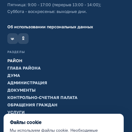
Пятница: 9:00 - 17:00 (перерыв 13:00 - 14:00);
Суббота - воскресенье: выходные дни.
Об использовании персональных данных
РАЗДЕЛЫ
РАЙОН
ГЛАВА РАЙОНА
ДУМА
АДМИНИСТРАЦИЯ
ДОКУМЕНТЫ
КОНТРОЛЬНО-СЧЕТНАЯ ПАЛАТА
ОБРАЩЕНИЯ ГРАЖДАН
УСЛУГИ
ТИК
Файлы cookie
Мы используем файлы cookie. Необходимые
ИНФОРМАЦИЯ