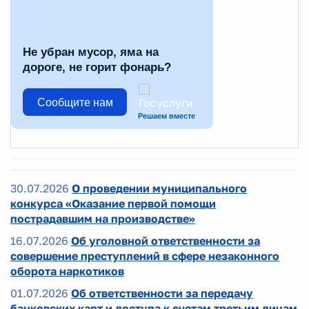
Не убран мусор, яма на
дороге, не горит фонарь?
Сообщите нам
Решаем вместе
30.07.2026
О проведении муниципального
конкурса «Оказание первой помощи
пострадавшим на производстве»
16.07.2026
Об уголовной ответственности за
совершение преступлений в сфере незаконного
оборота наркотиков
01.07.2026
Об ответственности за передачу
банковских карт и доступа к счетам третьим лицам