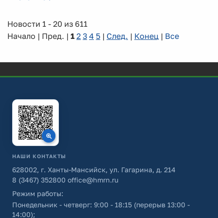
Новости 1 - 20 из 611
Начало | Пред. |
1
2
3
4
5
|
След.
|
Конец
|
Все
НАШИ КОНТАКТЫ
628002, г. Ханты-Мансийск, ул. Гагарина, д. 214
8 (3467) 352800
office@hmrn.ru
Режим работы:
Понедельник - четверг: 9:00 - 18:15 (перерыв 13:00 -
14:00);