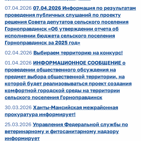
07.04.2026
07.04.2026 Информация по результатам
проведения публичных слушаний по проекту
решения Совета депутатов сельского поселения
Горноправдинск «Об утверждении отчета об
исполнении бюджета сельского поселения
Горноправдинск за 2025 год»
02.04.2026
Выбираем территорию на конкурс!
01.04.2026
ИНФОРМАЦИОННОЕ СООБЩЕНИЕ о
проведении общественного обсуждения на
предмет выбора общественной территории, на
которой будет реализовываться проект создания
комфортной городской среды на территории
сельского поселения Горноправдинск
30.03.2026
Ханты-Мансийская межрайонная
прокуратура информирует!
25.03.2026
Управления Федеральной службы по
ветеринарному и фитосанитарному надзору
информирует