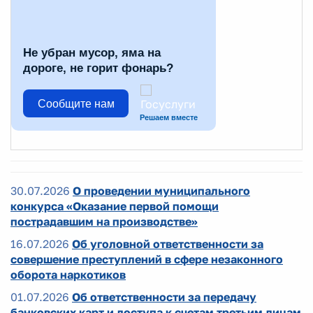
Не убран мусор, яма на
дороге, не горит фонарь?
Сообщите нам
Решаем вместе
30.07.2026
О проведении муниципального
конкурса «Оказание первой помощи
пострадавшим на производстве»
16.07.2026
Об уголовной ответственности за
совершение преступлений в сфере незаконного
оборота наркотиков
01.07.2026
Об ответственности за передачу
банковских карт и доступа к счетам третьим лицам