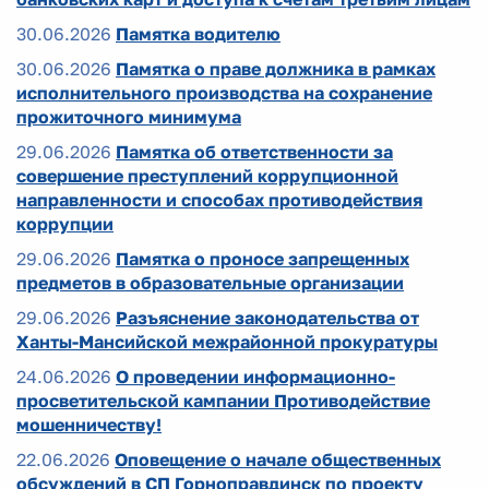
30.06.2026
Памятка водителю
30.06.2026
Памятка о праве должника в рамках
исполнительного производства на сохранение
прожиточного минимума
29.06.2026
Памятка об ответственности за
совершение преступлений коррупционной
направленности и способах противодействия
коррупции
29.06.2026
Памятка о проносе запрещенных
предметов в образовательные организации
29.06.2026
Разъяснение законодательства от
Ханты-Мансийской межрайонной прокуратуры
24.06.2026
О проведении информационно-
просветительской кампании Противодействие
мошенничеству!
22.06.2026
Оповещение о начале общественных
обсуждений в СП Горноправдинск по проекту