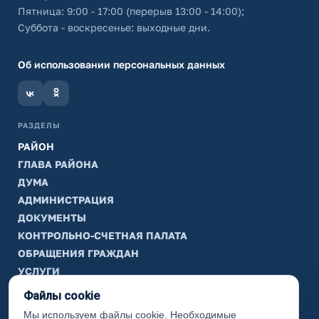
Пятница: 9:00 - 17:00 (перерыв 13:00 - 14:00);
Суббота - воскресенье: выходные дни.
Об использовании персональных данных
РАЗДЕЛЫ
РАЙОН
ГЛАВА РАЙОНА
ДУМА
АДМИНИСТРАЦИЯ
ДОКУМЕНТЫ
КОНТРОЛЬНО-СЧЕТНАЯ ПАЛАТА
ОБРАЩЕНИЯ ГРАЖДАН
УСЛУГИ
ТИК
Файлы cookie
Мы используем файлы cookie. Необходимые
ИНФОРМАЦИЯ