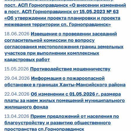
пост. АСП Горноправдинск «О внесении изменений
в пост. АСП Горноправдинск от 15.05.2023 № 63
«Об утверждении проекта планировки и проекта
межевания территории сп. Горноправдинск»
18.06.2026
Извещение о проведении заседаний
согласительной комиссии по вопросу
согласования местоположения границ земельных
участков при выполнении комплексных
кадастровых работ
15.05.2026
Противодействие мошенничеству
29.04.2026
Информация о пожароопасной
обстановке в границах Ханты-Мансийского района
22.04.2026
Об изменении с 01.05.2026 г. размера
платы за наем жилых помещений муниципального
жилищного фонда
13.04.2026
Прием предложений от населения по
благоустройству и развитию общественного
пространства сп.Горноправдинск