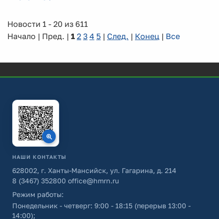
Новости 1 - 20 из 611
Начало | Пред. |
1
2
3
4
5
|
След.
|
Конец
|
Все
НАШИ КОНТАКТЫ
628002, г. Ханты-Мансийск, ул. Гагарина, д. 214
8 (3467) 352800
office@hmrn.ru
Режим работы:
Понедельник - четверг: 9:00 - 18:15 (перерыв 13:00 -
14:00);