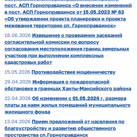
пост. АСП Горноправдинск «О внесении изменений
в пост. АСП Горноправдинск от 15.05.2023 № 63
«Об утверждении проекта планировки и проекта
межевания территории сп. Горноправдинск»
18.06.2026
Извещение о проведении заседаний
согласительной комиссии по вопросу
согласования местоположения границ земельных
участков при выполнении комплексных
кадастровых работ
15.05.2026
Противодействие мошенничеству
29.04.2026
Информация о пожароопасной
обстановке в границах Ханты-Мансийского района
22.04.2026
Об изменении с 01.05.2026 г. размера
платы за наем жилых помещений муниципального
жилищного фонда
13.04.2026
Прием предложений от населения по
благоустройству и развитию общественного
пространства сп.Горноправдинск