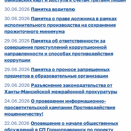
30.06.2026
Памятка водителю
30.06.2026
Памятка о праве должника в рамках
исполнительного производства на сохранение
прожиточного минимума
29.06.2026
Памятка об ответственности за
совершение преступлений коррупционной
направленности и способах противодействия
коррупции
29.06.2026
Памятка о проносе запрещенных
предметов в образовательные организации
29.06.2026
Разъяснение законодательства от
Ханты-Мансийской межрайонной прокуратуры
24.06.2026
О проведении информационно-
просветительской кампании Противодействие
мошенничеству!
22.06.2026
Оповещение о начале общественных
обсуждений в СП Горноправдинск по проекту