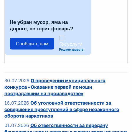
Не убран мусор, яма на
дороге, не горит фонарь?
Сообщите нам
Решаем вместе
30.07.2026
О проведении муниципального
конкурса «Оказание первой помощи
пострадавшим на производстве»
16.07.2026
Об уголовной ответственности за
совершение преступлений в сфере незаконного
оборота наркотиков
01.07.2026
Об ответственности за передачу
банковских карт и доступа к счетам третьим лицам