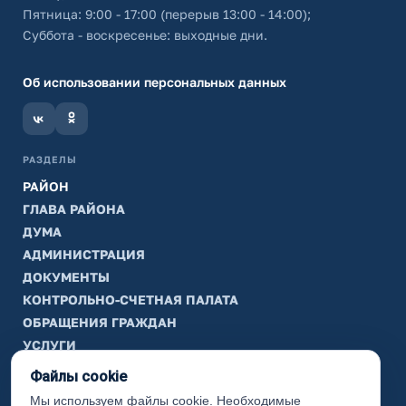
Пятница: 9:00 - 17:00 (перерыв 13:00 - 14:00);
Суббота - воскресенье: выходные дни.
Об использовании персональных данных
РАЗДЕЛЫ
РАЙОН
ГЛАВА РАЙОНА
ДУМА
АДМИНИСТРАЦИЯ
ДОКУМЕНТЫ
КОНТРОЛЬНО-СЧЕТНАЯ ПАЛАТА
ОБРАЩЕНИЯ ГРАЖДАН
УСЛУГИ
ТИК
Файлы cookie
Мы используем файлы cookie. Необходимые
ИНФОРМАЦИЯ