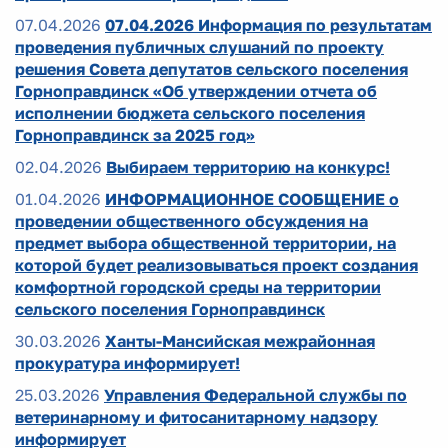
07.04.2026
07.04.2026 Информация по результатам
проведения публичных слушаний по проекту
решения Совета депутатов сельского поселения
Горноправдинск «Об утверждении отчета об
исполнении бюджета сельского поселения
Горноправдинск за 2025 год»
02.04.2026
Выбираем территорию на конкурс!
01.04.2026
ИНФОРМАЦИОННОЕ СООБЩЕНИЕ о
проведении общественного обсуждения на
предмет выбора общественной территории, на
которой будет реализовываться проект создания
комфортной городской среды на территории
сельского поселения Горноправдинск
30.03.2026
Ханты-Мансийская межрайонная
прокуратура информирует!
25.03.2026
Управления Федеральной службы по
ветеринарному и фитосанитарному надзору
информирует