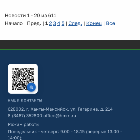
Новости 1 - 20 из 611
Начало | Пред. |
1
2
3
4
5
|
След.
|
Конец
|
Все
НАШИ КОНТАКТЫ
628002, г. Ханты-Мансийск, ул. Гагарина, д. 214
8 (3467) 352800
office@hmrn.ru
Режим работы:
Понедельник - четверг: 9:00 - 18:15 (перерыв 13:00 -
14:00);