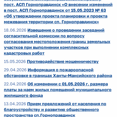
пост. АСП Горноправдинск «О внесении изменений
в пост. АСП Горноправдинск от 15.05.2023 № 63
«Об утверждении проекта планировки и проекта
межевания территории сп. Горноправдинск»
18.06.2026
Извещение о проведении заседаний
согласительной комиссии по вопросу
согласования местоположения границ земельных
участков при выполнении комплексных
кадастровых работ
15.05.2026
Противодействие мошенничеству
29.04.2026
Информация о пожароопасной
обстановке в границах Ханты-Мансийского района
22.04.2026
Об изменении с 01.05.2026 г. размера
платы за наем жилых помещений муниципального
жилищного фонда
13.04.2026
Прием предложений от населения по
благоустройству и развитию общественного
пространства сп.Горноправдинск