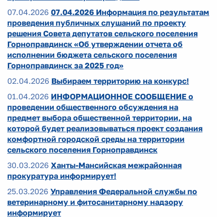
07.04.2026
07.04.2026 Информация по результатам
проведения публичных слушаний по проекту
решения Совета депутатов сельского поселения
Горноправдинск «Об утверждении отчета об
исполнении бюджета сельского поселения
Горноправдинск за 2025 год»
02.04.2026
Выбираем территорию на конкурс!
01.04.2026
ИНФОРМАЦИОННОЕ СООБЩЕНИЕ о
проведении общественного обсуждения на
предмет выбора общественной территории, на
которой будет реализовываться проект создания
комфортной городской среды на территории
сельского поселения Горноправдинск
30.03.2026
Ханты-Мансийская межрайонная
прокуратура информирует!
25.03.2026
Управления Федеральной службы по
ветеринарному и фитосанитарному надзору
информирует