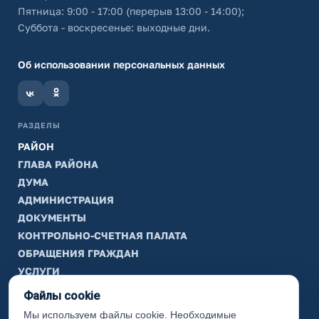
Пятница: 9:00 - 17:00 (перерыв 13:00 - 14:00);
Суббота - воскресенье: выходные дни.
Об использовании персональных данных
РАЗДЕЛЫ
РАЙОН
ГЛАВА РАЙОНА
ДУМА
АДМИНИСТРАЦИЯ
ДОКУМЕНТЫ
КОНТРОЛЬНО-СЧЕТНАЯ ПАЛАТА
ОБРАЩЕНИЯ ГРАЖДАН
УСЛУГИ
ТИК
Файлы cookie
Мы используем файлы cookie. Необходимые
ИНФОРМАЦИЯ