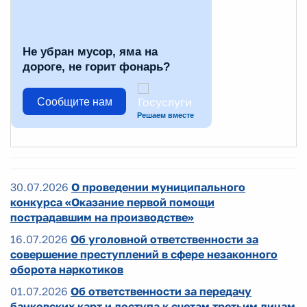
Не убран мусор, яма на
дороге, не горит фонарь?
Сообщите нам
Решаем вместе
30.07.2026
О проведении муниципального
конкурса «Оказание первой помощи
пострадавшим на производстве»
16.07.2026
Об уголовной ответственности за
совершение преступлений в сфере незаконного
оборота наркотиков
01.07.2026
Об ответственности за передачу
банковских карт и доступа к счетам третьим лицам