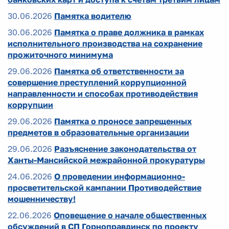
30.06.2026
Памятка водителю
30.06.2026
Памятка о праве должника в рамках
исполнительного производства на сохранение
прожиточного минимума
29.06.2026
Памятка об ответственности за
совершение преступлений коррупционной
направленности и способах противодействия
коррупции
29.06.2026
Памятка о проносе запрещенных
предметов в образовательные организации
29.06.2026
Разъяснение законодательства от
Ханты-Мансийской межрайонной прокуратуры
24.06.2026
О проведении информационно-
просветительской кампании Противодействие
мошенничеству!
22.06.2026
Оповещение о начале общественных
обсуждений в СП Горноправдинск по проекту