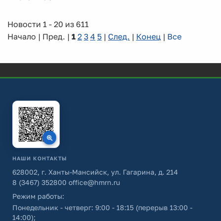
Новости 1 - 20 из 611
Начало | Пред. |
1
2
3
4
5
|
След.
|
Конец
|
Все
НАШИ КОНТАКТЫ
628002, г. Ханты-Мансийск, ул. Гагарина, д. 214
8 (3467) 352800
office@hmrn.ru
Режим работы:
Понедельник - четверг: 9:00 - 18:15 (перерыв 13:00 -
14:00);