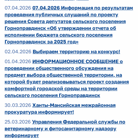
07.04.2026
07.04.2026 Информация по результатам
проведения публичных слушаний по проекту
решения Совета депутатов сельского поселения
Горноправдинск «Об утверждении отчета об
исполнении бюджета сельского поселения
Горноправдинск за 2025 год»
02.04.2026
Выбираем территорию на конкурс!
01.04.2026
ИНФОРМАЦИОННОЕ СООБЩЕНИЕ о
проведении общественного обсуждения на
предмет выбора общественной территории, на
которой будет реализовываться проект создания
комфортной городской среды на территории
сельского поселения Горноправдинск
30.03.2026
Ханты-Мансийская межрайонная
прокуратура информирует!
25.03.2026
Управления Федеральной службы по
ветеринарному и фитосанитарному надзору
информирует