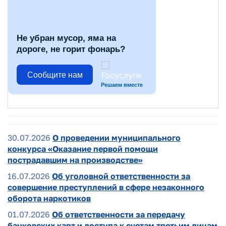
Не убран мусор, яма на
дороге, не горит фонарь?
Сообщите нам
Решаем вместе
30.07.2026
О проведении муниципального
конкурса «Оказание первой помощи
пострадавшим на производстве»
16.07.2026
Об уголовной ответственности за
совершение преступлений в сфере незаконного
оборота наркотиков
01.07.2026
Об ответственности за передачу
банковских карт и доступа к счетам третьим лицам