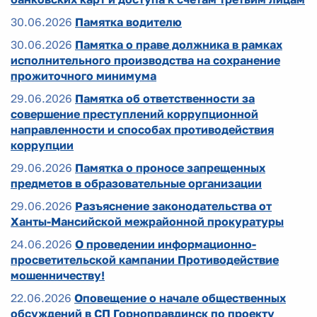
30.06.2026
Памятка водителю
30.06.2026
Памятка о праве должника в рамках
исполнительного производства на сохранение
прожиточного минимума
29.06.2026
Памятка об ответственности за
совершение преступлений коррупционной
направленности и способах противодействия
коррупции
29.06.2026
Памятка о проносе запрещенных
предметов в образовательные организации
29.06.2026
Разъяснение законодательства от
Ханты-Мансийской межрайонной прокуратуры
24.06.2026
О проведении информационно-
просветительской кампании Противодействие
мошенничеству!
22.06.2026
Оповещение о начале общественных
обсуждений в СП Горноправдинск по проекту