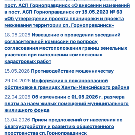
пост. АСП Горноправдинск «О внесении изменений
в пост. АСП Горноправдинск от 15.05.2023 № 63
«Об утверждении проекта планировки и проекта
межевания территории сп. Горноправдинск»
18.06.2026
Извещение о проведении заседаний
согласительной комиссии по вопросу
согласования местоположения границ земельных
участков при выполнении комплексных
кадастровых работ
15.05.2026
Противодействие мошенничеству
29.04.2026
Информация о пожароопасной
обстановке в границах Ханты-Мансийского района
22.04.2026
Об изменении с 01.05.2026 г. размера
платы за наем жилых помещений муниципального
жилищного фонда
13.04.2026
Прием предложений от населения по
благоустройству и развитию общественного
пространства сп.Горноправдинск