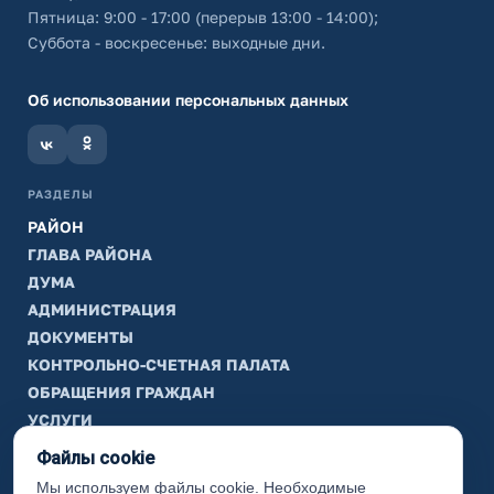
Пятница: 9:00 - 17:00 (перерыв 13:00 - 14:00);
Суббота - воскресенье: выходные дни.
Об использовании персональных данных
РАЗДЕЛЫ
РАЙОН
ГЛАВА РАЙОНА
ДУМА
АДМИНИСТРАЦИЯ
ДОКУМЕНТЫ
КОНТРОЛЬНО-СЧЕТНАЯ ПАЛАТА
ОБРАЩЕНИЯ ГРАЖДАН
УСЛУГИ
ТИК
Файлы cookie
Мы используем файлы cookie. Необходимые
ИНФОРМАЦИЯ