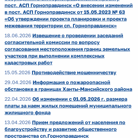
пост. АСП Горноправдинск «О внесении изменений
в пост. АСП Горноправдинск от 15.05.2023 № 63
«Об утверждении проекта планировки и проекта
межевания территории сп. Горноправдинск»
18.06.2026
Извещение о проведении заседаний
согласительной комиссии по вопросу
согласования местоположения границ земельных
участков при выполнении комплексных
кадастровых работ
15.05.2026
Противодействие мошенничеству
29.04.2026
Информация о пожароопасной
обстановке в границах Ханты-Мансийского района
22.04.2026
Об изменении с 01.05.2026 г. размера
платы за наем жилых помещений муниципального
жилищного фонда
13.04.2026
Прием предложений от населения по
благоустройству и развитию общественного
пространства сп.Горноправдинск