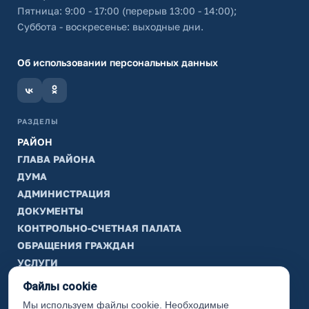
Пятница: 9:00 - 17:00 (перерыв 13:00 - 14:00);
Суббота - воскресенье: выходные дни.
Об использовании персональных данных
РАЗДЕЛЫ
РАЙОН
ГЛАВА РАЙОНА
ДУМА
АДМИНИСТРАЦИЯ
ДОКУМЕНТЫ
КОНТРОЛЬНО-СЧЕТНАЯ ПАЛАТА
ОБРАЩЕНИЯ ГРАЖДАН
УСЛУГИ
ТИК
Файлы cookie
Мы используем файлы cookie. Необходимые
ИНФОРМАЦИЯ