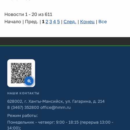
Новости 1 - 20 из 611
Начало | Пред. |
1
2
3
4
5
|
След.
|
Конец
|
Все
НАШИ КОНТАКТЫ
628002, г. Ханты-Мансийск, ул. Гагарина, д. 214
8 (3467) 352800
office@hmrn.ru
Режим работы:
Понедельник - четверг: 9:00 - 18:15 (перерыв 13:00 -
14:00);