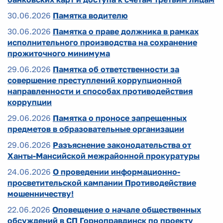
30.06.2026
Памятка водителю
30.06.2026
Памятка о праве должника в рамках
исполнительного производства на сохранение
прожиточного минимума
29.06.2026
Памятка об ответственности за
совершение преступлений коррупционной
направленности и способах противодействия
коррупции
29.06.2026
Памятка о проносе запрещенных
предметов в образовательные организации
29.06.2026
Разъяснение законодательства от
Ханты-Мансийской межрайонной прокуратуры
24.06.2026
О проведении информационно-
просветительской кампании Противодействие
мошенничеству!
22.06.2026
Оповещение о начале общественных
обсуждений в СП Горноправдинск по проекту