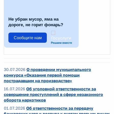
Не убран мусор, яма на
дороге, не горит фонарь?
Сообщите нам
Решаем вместе
30.07.2026
О проведении муниципального
конкурса «Оказание первой помощи
пострадавшим на производстве»
16.07.2026
Об уголовной ответственности за
совершение преступлений в сфере незаконного
оборота наркотиков
01.07.2026
Об ответственности за передачу
банковских карт и доступа к счетам третьим лицам