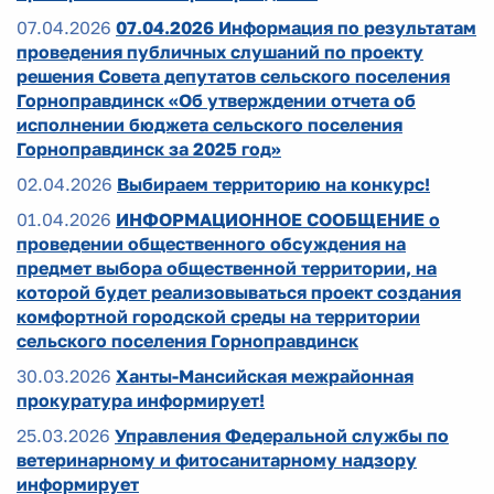
07.04.2026
07.04.2026 Информация по результатам
проведения публичных слушаний по проекту
решения Совета депутатов сельского поселения
Горноправдинск «Об утверждении отчета об
исполнении бюджета сельского поселения
Горноправдинск за 2025 год»
02.04.2026
Выбираем территорию на конкурс!
01.04.2026
ИНФОРМАЦИОННОЕ СООБЩЕНИЕ о
проведении общественного обсуждения на
предмет выбора общественной территории, на
которой будет реализовываться проект создания
комфортной городской среды на территории
сельского поселения Горноправдинск
30.03.2026
Ханты-Мансийская межрайонная
прокуратура информирует!
25.03.2026
Управления Федеральной службы по
ветеринарному и фитосанитарному надзору
информирует