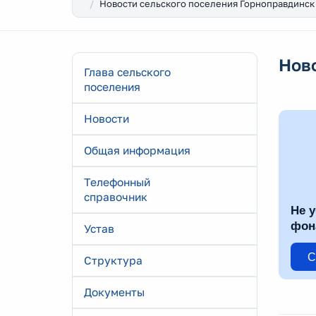
Новости сельского поселения Горноправдинск
Нов
Глава сельского
поселения
Новости
Общая информация
Телефонный
справочник
Не у
фон
Устав
С
Структура
Документы