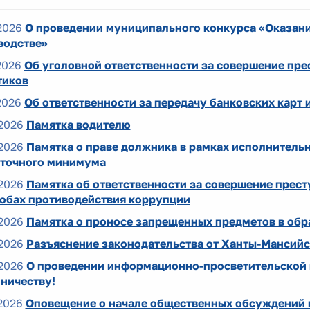
2026
О проведении муниципального конкурса «Оказан
водстве»
2026
Об уголовной ответственности за совершение пре
тиков
2026
Об ответственности за передачу банковских карт 
2026
Памятка водителю
2026
Памятка о праве должника в рамках исполнительн
точного минимума
2026
Памятка об ответственности за совершение прес
собах противодействия коррупции
2026
Памятка о проносе запрещенных предметов в обр
2026
Разъяснение законодательства от Ханты-Мансий
2026
О проведении информационно-просветительской
ничеству!
2026
Оповещение о начале общественных обсуждений в