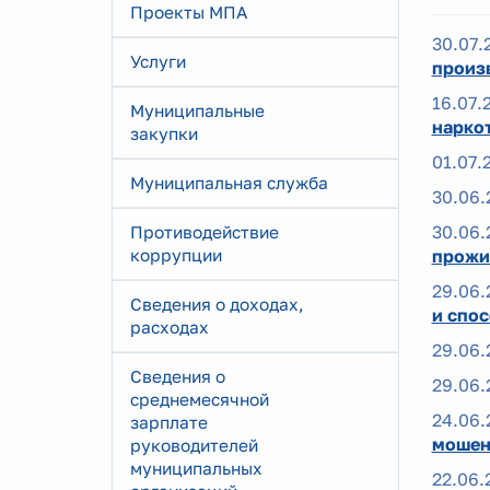
Проекты МПА
30.07.
Услуги
произ
16.07.
Муниципальные
нарко
закупки
01.07.
Муниципальная служба
30.06.
30.06.
Противодействие
коррупции
прожи
29.06.
Сведения о доходах,
и спо
расходах
29.06.
Сведения о
29.06.
среднемесячной
24.06.
зарплате
мошен
руководителей
муниципальных
22.06.