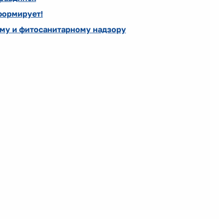
формирует!
му и фитосанитарному надзору