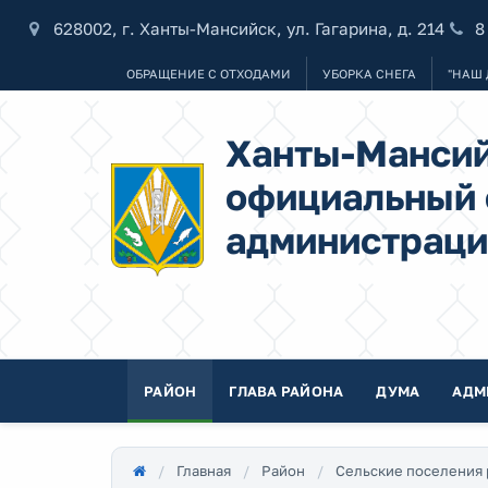
628002, г. Ханты-Мансийск, ул. Гагарина, д. 214
8
ОБРАЩЕНИЕ С ОТХОДАМИ
УБОРКА СНЕГА
"НАШ 
Ханты-Мансий
официальный 
администраци
РАЙОН
ГЛАВА РАЙОНА
ДУМА
АДМ
Главная
Район
Сельские поселения 