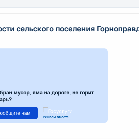
ости сельского поселения Горноправ
бран мусор, яма на дороге, не горит
арь?
ообщите нам
Решаем вместе