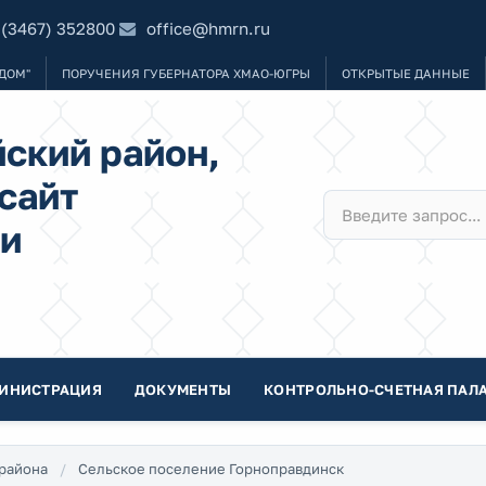
 (3467) 352800
office@hmrn.ru
ДОМ"
ПОРУЧЕНИЯ ГУБЕРНАТОРА ХМАО-ЮГРЫ
ОТКРЫТЫЕ ДАННЫЕ
ский район,
сайт
и
ИНИСТРАЦИЯ
ДОКУМЕНТЫ
КОНТРОЛЬНО-СЧЕТНАЯ ПАЛА
района
Сельское поселение Горноправдинск