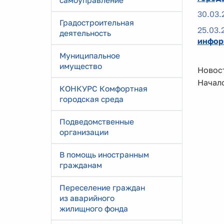
самоуправление
30.03.
Градостроительная
25.03.
деятельность
инфор
Муниципальное
имущество
Новост
Начало
КОНКУРС Комфортная
городская среда
Подведомственные
организации
В помощь иностранным
гражданам
Переселение граждан
из аварийного
жилищного фонда