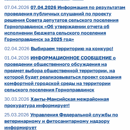
07.04.2026
07.04.2026 Информация по результатам
проведения публичных слушаний по проекту
решения Совета депутатов сельского поселения
Горноправдинск «Об утверждении отчета об
исполнении бюджета сельского поселения
Горноправдинск за 2025 год»
02.04.2026
Выбираем территорию на конкурс!
01.04.2026
ИНФОРМАЦИОННОЕ СООБЩЕНИЕ о
проведении общественного обсуждения на
предмет выбора общественной территории, на
которой будет реализовываться проект создания
комфортной городской среды на территории
сельского поселения Горноправдинск
30.03.2026
Ханты-Мансийская межрайонная
прокуратура информирует!
25.03.2026
Управления Федеральной службы по
ветеринарному и фитосанитарному надзору
информирует