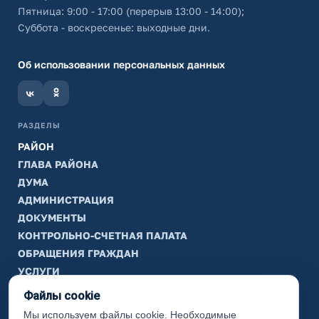
Пятница: 9:00 - 17:00 (перерыв 13:00 - 14:00);
Суббота - воскресенье: выходные дни.
Об использовании персональных данных
РАЗДЕЛЫ
РАЙОН
ГЛАВА РАЙОНА
ДУМА
АДМИНИСТРАЦИЯ
ДОКУМЕНТЫ
КОНТРОЛЬНО-СЧЕТНАЯ ПАЛАТА
ОБРАЩЕНИЯ ГРАЖДАН
УСЛУГИ
ТИК
Файлы cookie
Мы используем файлы cookie. Необходимые
ИНФОРМАЦИЯ