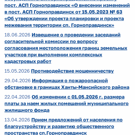
пост. АСП Горноправдинск «О внесении изменений
в пост. АСП Горноправдинск от 15.05.2023 № 63
«Об утверждении проекта планировки и проекта
межевания территории сп. Горноправдинск»
18.06.2026
Извещение о проведении заседаний
согласительной комиссии по вопросу
согласования местоположения границ земельных
участков при выполнении комплексных
кадастровых работ
15.05.2026
Противодействие мошенничеству
29.04.2026
Информация о пожароопасной
обстановке в границах Ханты-Мансийского района
22.04.2026
Об изменении с 01.05.2026 г. размера
платы за наем жилых помещений муниципального
жилищного фонда
13.04.2026
Прием предложений от населения по
благоустройству и развитию общественного
пространства сп.Горноправдинск