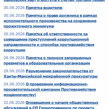
30.06.2026
Памятка водителю
30.06.2026
Памятка о праве должника в рамках
исполнительного производства на сохранение
прожиточного минимума
29.06.2026
Памятка об ответственности за
совершение преступлений коррупционной
направленности и способах противодействия
коррупции
29.06.2026
Памятка о проносе запрещенных
предметов в образовательные организации
29.06.2026
Разъяснение законодательства от
Ханты-Мансийской межрайонной прокуратуры
24.06.2026
О проведении информационно-
просветительской кампании Противодействие
мошенничеству!
22.06.2026
Оповещение о начале общественных
обсуждений в СП Горноправдинск по проекту