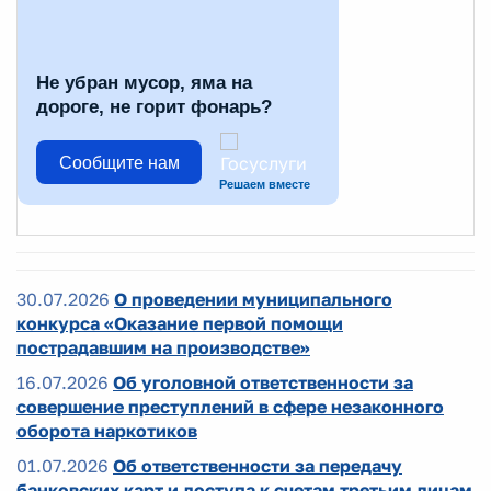
Не убран мусор, яма на
дороге, не горит фонарь?
Сообщите нам
Решаем вместе
30.07.2026
О проведении муниципального
конкурса «Оказание первой помощи
пострадавшим на производстве»
16.07.2026
Об уголовной ответственности за
совершение преступлений в сфере незаконного
оборота наркотиков
01.07.2026
Об ответственности за передачу
банковских карт и доступа к счетам третьим лицам