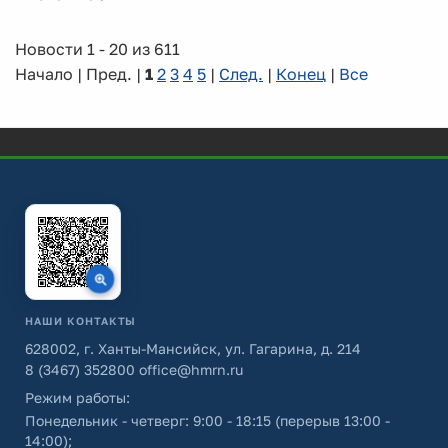
Новости 1 - 20 из 611
Начало | Пред. |
1
2
3
4
5
|
След.
|
Конец
|
Все
НАШИ КОНТАКТЫ
628002, г. Ханты-Мансийск, ул. Гагарина, д. 214
8 (3467) 352800
office@hmrn.ru
Режим работы:
Понедельник - четверг: 9:00 - 18:15 (перерыв 13:00 -
14:00);