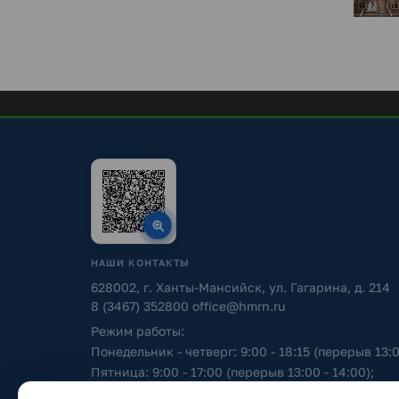
НАШИ КОНТАКТЫ
628002, г. Ханты-Мансийск, ул. Гагарина, д. 214
8 (3467) 352800
office@hmrn.ru
Режим работы:
Понедельник - четверг: 9:00 - 18:15 (перерыв 13:0
Пятница: 9:00 - 17:00 (перерыв 13:00 - 14:00);
Суббота - воскресенье: выходные дни.