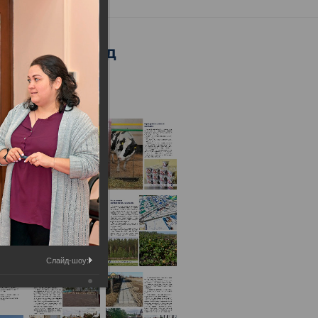
я за 2021 год
Слайд-шоу: