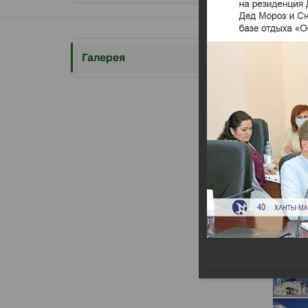
Итог
Галерея
Итоги 
21.02.202