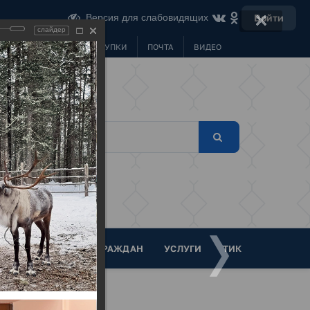
Версия для слабовидящих
Войти
слайдер
МУНИЦИПАЛЬНЫЕ ЗАКУПКИ
ПОЧТА
ВИДЕО
ТА
ОБРАЩЕНИЯ ГРАЖДАН
УСЛУГИ
ТИК