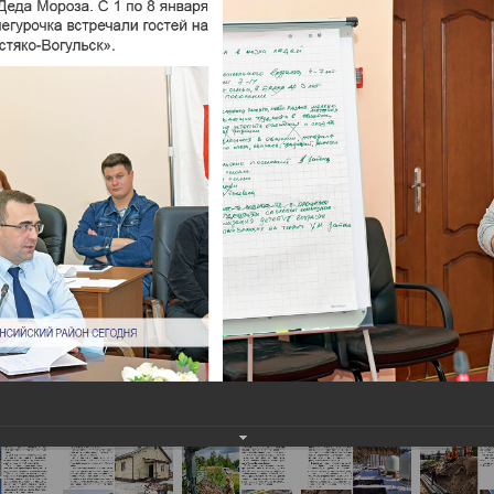
и социально-экономического развити
социально-экономического развития за 2021 год
2