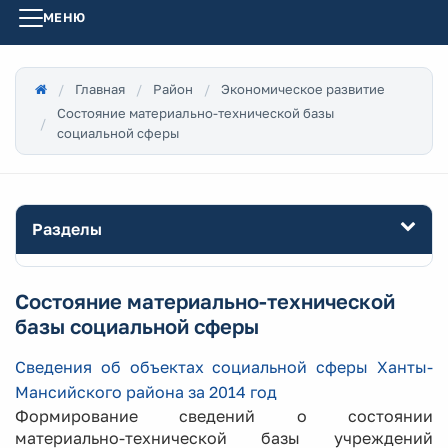
МЕНЮ
Главная
Район
Экономическое развитие
Состояние материально-технической базы
социальной сферы
Разделы
Состояние материально-технической
базы социальной сферы
Сведения об объектах социальной сферы Ханты-
Мансийского района за 2014 год
Формирование сведений о состоянии
материально-технической базы учреждений