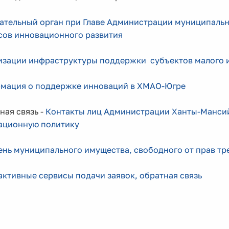
ательный орган при Главе Администрации муниципальн
сов инновационного развития
изации инфраструктуры поддержки субъектов малого 
мация о поддержке инноваций в ХМАО-Югре
ая связь -
Контакты лиц Администрации Ханты-Мансий
ационную политику
нь муниципального имущества, свободного от прав тр
ктивные сервисы подачи заявок, обратная связь