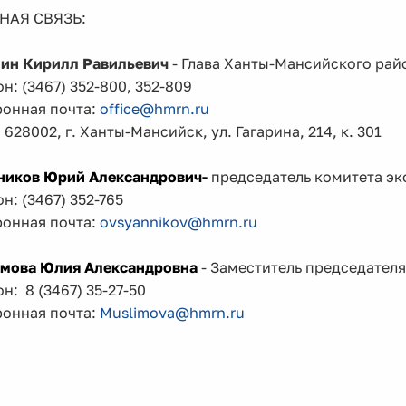
НАЯ СВЯЗЬ:
ин Кирилл Равильевич
- Глава Ханты-Мансийского райо
н: (3467) 352-800, 352-809
ронная почта:
office@hmrn.ru
 628002, г. Ханты-Мансийск, ул. Гагарина, 214, к. 301
ников Юрий Александрович
-
председатель комитета э
н: (3467) 352-765
ронная почта:
ovsyannikov@hmrn.ru
мова Юлия Александровна
- Заместитель председател
н: 8 (3467) 35-27-50
ронная почта:
Muslimova@hmrn.ru