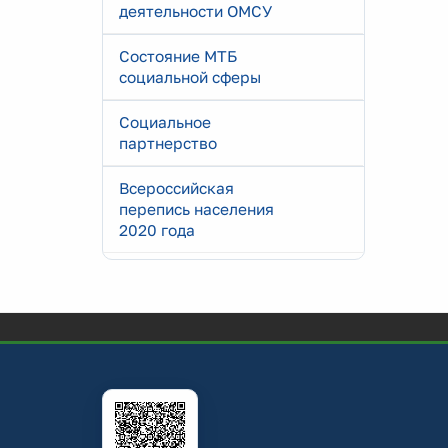
деятельности ОМСУ
Состояние МТБ
социальной сферы
Социальное
партнерство
Всероссийская
перепись населения
2020 года