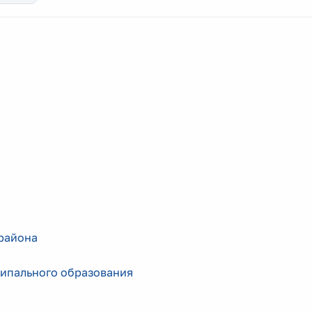
района
ипального образования