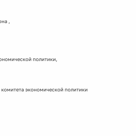
на ,
кономической политики,
я комитета экономической политики