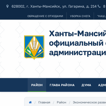
628002, г. Ханты-Мансийск, ул. Гагарина, д. 214
8
ОБРАЩЕНИЕ С ОТХОДАМИ
УБОРКА СНЕГА
"НАШ 
Ханты-Мансий
официальный 
администраци
РАЙОН
ГЛАВА РАЙОНА
ДУМА
АДМ
Главная
Район
Экономическое разв