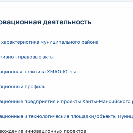
овационная деятельность
 характеристика муниципального района
тивно - правовые акты
ационная политика ХМАО
-Югры
ационный профиль
ационные предприятия и проекты Ханты-Мансийского 
ационные и технологические площадки/объекты муниц
вождение инновационных проектов