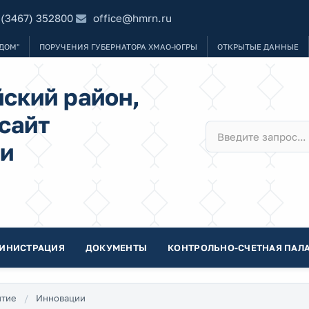
 (3467) 352800
office@hmrn.ru
ДОМ"
ПОРУЧЕНИЯ ГУБЕРНАТОРА ХМАО-ЮГРЫ
ОТКРЫТЫЕ ДАННЫЕ
ский район,
сайт
и
ИНИСТРАЦИЯ
ДОКУМЕНТЫ
КОНТРОЛЬНО-СЧЕТНАЯ ПАЛА
итие
Инновации