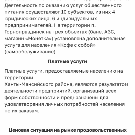
Деятельность по оказанию услуг общественного
питания осуществляют 10 субъектов, из них 4
юридических лица, 6 индивидуальных
предпринимателей. На территории п.
Горноправдинск на трех объектах (бане, АЗС,
магазин «Монетка») установлена дополнительная
услуга для населения «Кофе с собой»
(самообслуживание).
Платные услуги
Платные услуги, предоставляемые населению на
территории
Ханты-Мансийского района, являются результатом
деятельности предприятий, организаций всех
форм собственности и предназначены для
удовлетворения личных потребностей населения
по их заказам.
Ценовая ситуация на рынке продовольственных