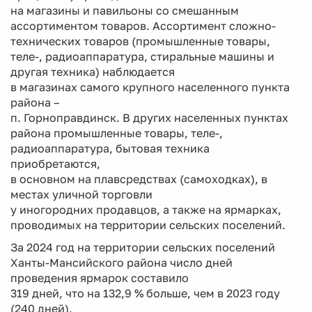
на магазины и павильоны со смешанным
ассортиментом товаров. Ассортимент сложно-
технических товаров (промышленные товары,
теле-, радиоаппаратура, стиральные машины и
другая техника) наблюдается
в магазинах самого крупного населенного пункта
района –
п. Горноправдинск. В других населенных пунктах
района промышленные товары, теле-,
радиоаппаратура, бытовая техника
приобретаются,
в основном на плавсредствах (самоходках), в
местах уличной торговли
у иногородних продавцов, а также на ярмарках,
проводимых на территории сельских поселений.
За 2024 год на территории сельских поселений
Ханты-Мансийского района число дней
проведения ярмарок составило
319 дней, что на 132,9 % больше, чем в 2023 году
(240 дней).