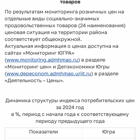
товаров
По результатам мониторинга розничных цен на
отдельные виды социально-значимых
продовольственных товаров (24 наименования)
ценовая ситуация на территории района
соответствует общеокружной.
Актуальная информация о ценах доступна на
сайтах «Мониторинг ЮГРА»
(
www.monitoring.admhmao.ru
) в разделе
«Мониторинг цен» и Депэкономики Югры
(
www.depeconom.admhmao.uriit.ru
) в разделе
«Деятельность – Цены».
Динамика структуры индекса потребительских цен
за 2024 год
в %, период с начала года
к соответствующему
периоду предыдущего года
Показатели
Югра