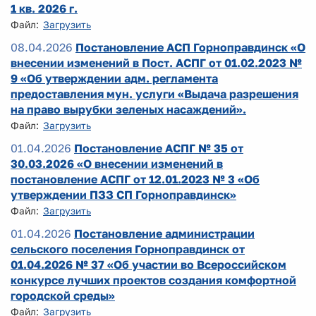
1 кв. 2026 г.
Файл:
Загрузить
08.04.2026
Постановление АСП Горноправдинск «О
внесении изменений в Пост. АСПГ от 01.02.2023 №
9 «Об утверждении адм. регламента
предоставления мун. услуги «Выдача разрешения
на право вырубки зеленых насаждений».
Файл:
Загрузить
01.04.2026
Постановление АСПГ № 35 от
30.03.2026 «О внесении изменений в
постановление АСПГ от 12.01.2023 № 3 «Об
утверждении ПЗЗ СП Горноправдинск»
Файл:
Загрузить
01.04.2026
Постановление администрации
сельского поселения Горноправдинск от
01.04.2026 № 37 «Об участии во Всероссийском
конкурсе лучших проектов создания комфортной
городской среды»
Файл:
Загрузить