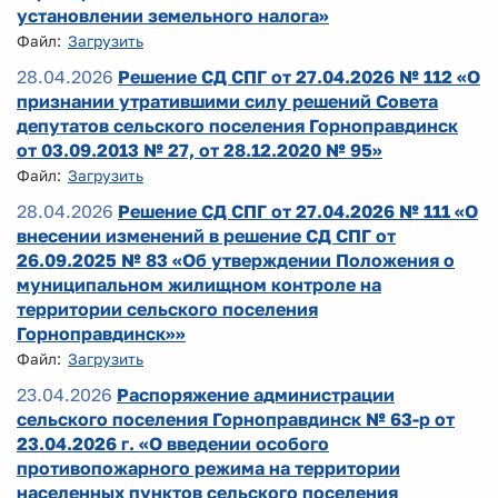
установлении земельного налога»
Файл:
Загрузить
28.04.2026
Решение СД СПГ от 27.04.2026 № 112 «О
признании утратившими силу решений Совета
депутатов сельского поселения Горноправдинск
от 03.09.2013 № 27, от 28.12.2020 № 95»
Файл:
Загрузить
28.04.2026
Решение СД СПГ от 27.04.2026 № 111 «О
внесении изменений в решение СД СПГ от
26.09.2025 № 83 «Об утверждении Положения о
муниципальном жилищном контроле на
территории сельского поселения
Горноправдинск»»
Файл:
Загрузить
23.04.2026
Распоряжение администрации
сельского поселения Горноправдинск № 63-р от
23.04.2026 г. «О введении особого
противопожарного режима на территории
населенных пунктов сельского поселения