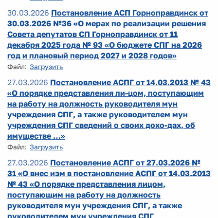
30.03.2026
Постановление АСП Горноправдинск от
30.03.2026 №36 «О мерах по реализации решения
Совета депутатов СП Горноправдинск от 11
декабря 2025 года № 93 «О бюджете СПГ на 2026
год и плановый период 2027 и 2028 годов»
Файл:
Загрузить
27.03.2026
Постановление АСПГ от 14.03.2013 № 43
«О порядке представления ли-цом, поступающим
на работу на должность руководителя мун
учреждения СПГ, а также руководителем мун
учреждения СПГ сведений о своих дохо-дах, об
имуществе …»
Файл:
Загрузить
27.03.2026
Постановление АСПГ от 27.03.2026 №
31 «О внес изм в постановление АСПГ от 14.03.2013
№ 43 «О порядке представления лицом,
поступающим на работу на должность
руководителя мун учреждения СПГ, а также
руководителем мун учреждения СПГ