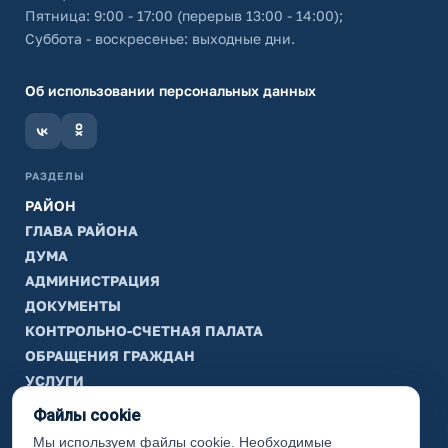
Пятница: 9:00 - 17:00 (перерыв 13:00 - 14:00);
Суббота - воскресенье: выходные дни.
Об использовании персональных данных
РАЗДЕЛЫ
РАЙОН
ГЛАВА РАЙОНА
ДУМА
АДМИНИСТРАЦИЯ
ДОКУМЕНТЫ
КОНТРОЛЬНО-СЧЕТНАЯ ПАЛАТА
ОБРАЩЕНИЯ ГРАЖДАН
УСЛУГИ
ТИК
Файлы cookie
Мы используем файлы cookie. Необходимые
ИНФОРМАЦИЯ