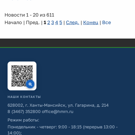
Новости 1 - 20 из 611
Начало | Пред. |
1
2
3
4
5
|
След.
|
Конец
|
Все
НАШИ КОНТАКТЫ
628002, г. Ханты-Мансийск, ул. Гагарина, д. 214
8 (3467) 352800
office@hmrn.ru
Режим работы:
Понедельник - четверг: 9:00 - 18:15 (перерыв 13:00 -
14:00);