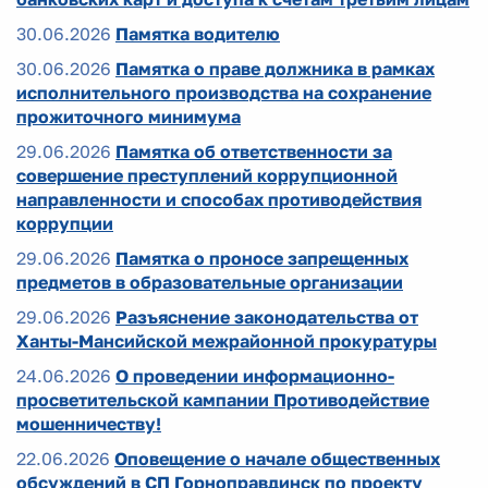
30.06.2026
Памятка водителю
30.06.2026
Памятка о праве должника в рамках
исполнительного производства на сохранение
прожиточного минимума
29.06.2026
Памятка об ответственности за
совершение преступлений коррупционной
направленности и способах противодействия
коррупции
29.06.2026
Памятка о проносе запрещенных
предметов в образовательные организации
29.06.2026
Разъяснение законодательства от
Ханты-Мансийской межрайонной прокуратуры
24.06.2026
О проведении информационно-
просветительской кампании Противодействие
мошенничеству!
22.06.2026
Оповещение о начале общественных
обсуждений в СП Горноправдинск по проекту