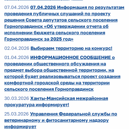
07.04.2026
07.04.2026 Информация по результатам
проведения публичных слушаний по проекту
решения Совета депутатов сельского поселения
Горноправдинск «Об утверждении отчета об
исполнении бюджета сельского поселения
Горноправдинск за 2025 год»
02.04.2026
Выбираем территорию на конкурс!
01.04.2026
ИНФОРМАЦИОННОЕ СООБЩЕНИЕ о
проведении общественного обсуждения на
предмет выбора общественной территории, на
которой будет реализовываться проект создания
комфортной городской среды на территории
сельского поселения Горноправдинск
30.03.2026
Ханты-Мансийская межрайонная
прокуратура информирует!
25.03.2026
Управления Федеральной службы по
ветеринарному и фитосанитарному надзору
информирует