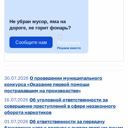
Не убран мусор, яма на
дороге, не горит фонарь?
Сообщите нам
Решаем вместе
30.07.2026
О проведении муниципального
конкурса «Оказание первой помощи
пострадавшим на производстве»
16.07.2026
Об уголовной ответственности за
совершение преступлений в сфере незаконного
оборота наркотиков
01.07.2026
Об ответственности за передачу
банковских карт и доступа к счетам третьим лицам