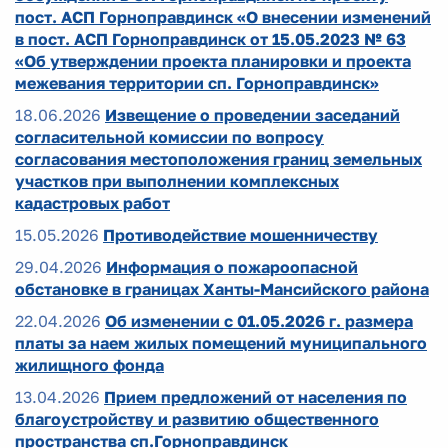
пост. АСП Горноправдинск «О внесении изменений
в пост. АСП Горноправдинск от 15.05.2023 № 63
«Об утверждении проекта планировки и проекта
межевания территории сп. Горноправдинск»
18.06.2026
Извещение о проведении заседаний
согласительной комиссии по вопросу
согласования местоположения границ земельных
участков при выполнении комплексных
кадастровых работ
15.05.2026
Противодействие мошенничеству
29.04.2026
Информация о пожароопасной
обстановке в границах Ханты-Мансийского района
22.04.2026
Об изменении с 01.05.2026 г. размера
платы за наем жилых помещений муниципального
жилищного фонда
13.04.2026
Прием предложений от населения по
благоустройству и развитию общественного
пространства сп.Горноправдинск