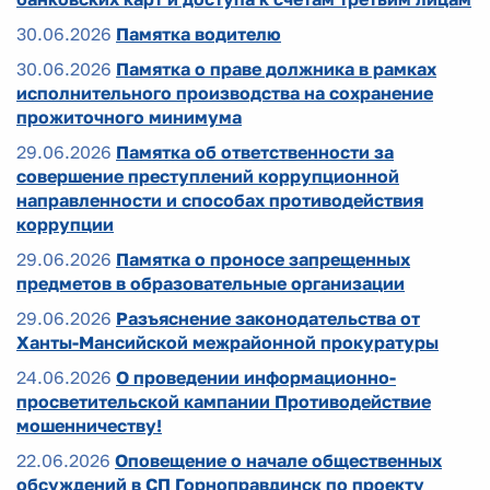
30.06.2026
Памятка водителю
30.06.2026
Памятка о праве должника в рамках
исполнительного производства на сохранение
прожиточного минимума
29.06.2026
Памятка об ответственности за
совершение преступлений коррупционной
направленности и способах противодействия
коррупции
29.06.2026
Памятка о проносе запрещенных
предметов в образовательные организации
29.06.2026
Разъяснение законодательства от
Ханты-Мансийской межрайонной прокуратуры
24.06.2026
О проведении информационно-
просветительской кампании Противодействие
мошенничеству!
22.06.2026
Оповещение о начале общественных
обсуждений в СП Горноправдинск по проекту