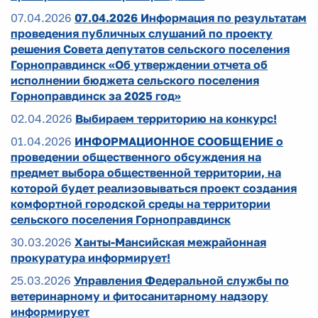
07.04.2026
07.04.2026 Информация по результатам
проведения публичных слушаний по проекту
решения Совета депутатов сельского поселения
Горноправдинск «Об утверждении отчета об
исполнении бюджета сельского поселения
Горноправдинск за 2025 год»
02.04.2026
Выбираем территорию на конкурс!
01.04.2026
ИНФОРМАЦИОННОЕ СООБЩЕНИЕ о
проведении общественного обсуждения на
предмет выбора общественной территории, на
которой будет реализовываться проект создания
комфортной городской среды на территории
сельского поселения Горноправдинск
30.03.2026
Ханты-Мансийская межрайонная
прокуратура информирует!
25.03.2026
Управления Федеральной службы по
ветеринарному и фитосанитарному надзору
информирует