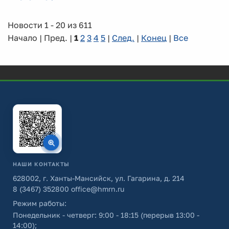
Новости 1 - 20 из 611
Начало | Пред. |
1
2
3
4
5
|
След.
|
Конец
|
Все
НАШИ КОНТАКТЫ
628002, г. Ханты-Мансийск, ул. Гагарина, д. 214
8 (3467) 352800
office@hmrn.ru
Режим работы:
Понедельник - четверг: 9:00 - 18:15 (перерыв 13:00 -
14:00);