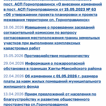
пост. АСП Горноправдинск «О внесении изменений
в пост. АСП Горноправдинск от 15.05.2023 № 63
«Об утверждении проекта планировки и проекта
межевания территории сп. Горноправдинск»
18.06.2026
Извещение о проведении заседаний
согласительной комиссии по вопросу
согласования местоположения границ земельных
участков при выполнении комплексных
кадастровых работ
15.05.2026
Противодействие мошенничеству
29.04.2026
Информация о пожароопасной
обстановке в границах Ханты-Мансийского района
22.04.2026
Об изменении с 01.05.2026 г. размера
платы за наем жилых помещений муниципального
жилищного фонда
13.04.2026
Прием предложений от населения по
благоустройству и развитию общественного
пространства сп.Горноправдинск