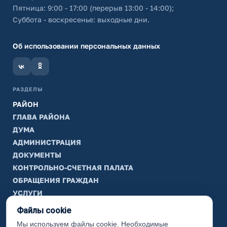
Пятница: 9:00 - 17:00 (перерыв 13:00 - 14:00);
Суббота - воскресенье: выходные дни.
Об использовании персональных данных
РАЗДЕЛЫ
РАЙОН
ГЛАВА РАЙОНА
ДУМА
АДМИНИСТРАЦИЯ
ДОКУМЕНТЫ
КОНТРОЛЬНО-СЧЕТНАЯ ПАЛАТА
ОБРАЩЕНИЯ ГРАЖДАН
УСЛУГИ
ТИК
Файлы cookie
Мы используем файлы cookie. Необходимые
ИНФОРМАЦИЯ