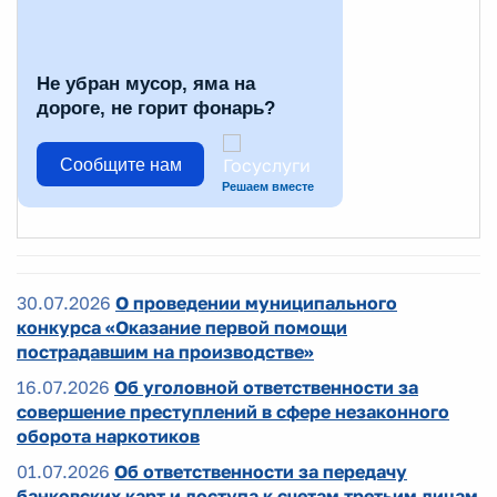
Не убран мусор, яма на
дороге, не горит фонарь?
Сообщите нам
Решаем вместе
30.07.2026
О проведении муниципального
конкурса «Оказание первой помощи
пострадавшим на производстве»
16.07.2026
Об уголовной ответственности за
совершение преступлений в сфере незаконного
оборота наркотиков
01.07.2026
Об ответственности за передачу
банковских карт и доступа к счетам третьим лицам