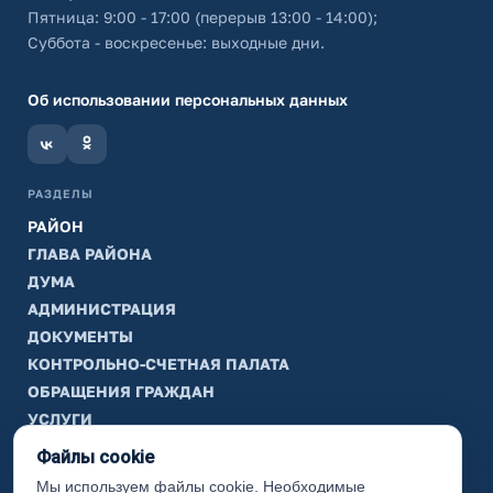
Пятница: 9:00 - 17:00 (перерыв 13:00 - 14:00);
Суббота - воскресенье: выходные дни.
Об использовании персональных данных
РАЗДЕЛЫ
РАЙОН
ГЛАВА РАЙОНА
ДУМА
АДМИНИСТРАЦИЯ
ДОКУМЕНТЫ
КОНТРОЛЬНО-СЧЕТНАЯ ПАЛАТА
ОБРАЩЕНИЯ ГРАЖДАН
УСЛУГИ
ТИК
Файлы cookie
Мы используем файлы cookie. Необходимые
ИНФОРМАЦИЯ