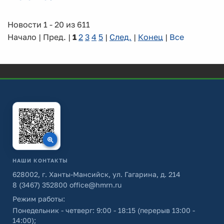
Новости 1 - 20 из 611
Начало | Пред. |
1
2
3
4
5
|
След.
|
Конец
|
Все
НАШИ КОНТАКТЫ
628002, г. Ханты-Мансийск, ул. Гагарина, д. 214
8 (3467) 352800
office@hmrn.ru
Режим работы:
Понедельник - четверг: 9:00 - 18:15 (перерыв 13:00 -
14:00);