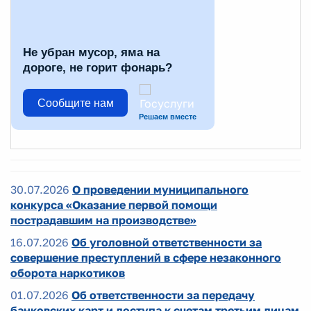
Не убран мусор, яма на
дороге, не горит фонарь?
Сообщите нам
Решаем вместе
30.07.2026
О проведении муниципального
конкурса «Оказание первой помощи
пострадавшим на производстве»
16.07.2026
Об уголовной ответственности за
совершение преступлений в сфере незаконного
оборота наркотиков
01.07.2026
Об ответственности за передачу
банковских карт и доступа к счетам третьим лицам