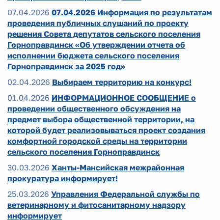
07.04.2026
07.04.2026 Информация по результатам
проведения публичных слушаний по проекту
решения Совета депутатов сельского поселения
Горноправдинск «Об утверждении отчета об
исполнении бюджета сельского поселения
Горноправдинск за 2025 год»
02.04.2026
Выбираем территорию на конкурс!
01.04.2026
ИНФОРМАЦИОННОЕ СООБЩЕНИЕ о
проведении общественного обсуждения на
предмет выбора общественной территории, на
которой будет реализовываться проект создания
комфортной городской среды на территории
сельского поселения Горноправдинск
30.03.2026
Ханты-Мансийская межрайонная
прокуратура информирует!
25.03.2026
Управления Федеральной службы по
ветеринарному и фитосанитарному надзору
информирует