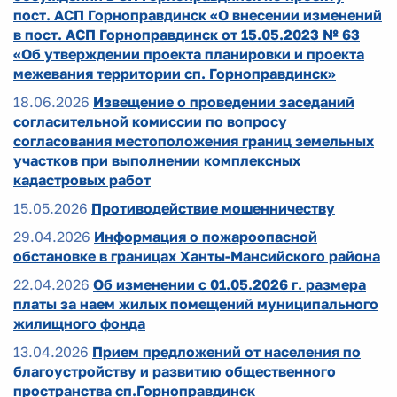
пост. АСП Горноправдинск «О внесении изменений
в пост. АСП Горноправдинск от 15.05.2023 № 63
«Об утверждении проекта планировки и проекта
межевания территории сп. Горноправдинск»
18.06.2026
Извещение о проведении заседаний
согласительной комиссии по вопросу
согласования местоположения границ земельных
участков при выполнении комплексных
кадастровых работ
15.05.2026
Противодействие мошенничеству
29.04.2026
Информация о пожароопасной
обстановке в границах Ханты-Мансийского района
22.04.2026
Об изменении с 01.05.2026 г. размера
платы за наем жилых помещений муниципального
жилищного фонда
13.04.2026
Прием предложений от населения по
благоустройству и развитию общественного
пространства сп.Горноправдинск