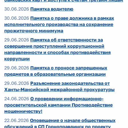
30.06.2026
Памятка водителю
30.06.2026
Памятка о праве должника в рамках
исполнительного производства на сохранение
прожиточного минимума
29.06.2026
Памятка об ответственности за
совершение преступлений коррупционной
направленности и способах противодействия
коррупции
29.06.2026
Памятка о проносе запрещенных
предметов в образовательные организации
29.06.2026
Разъяснение законодательства от
Ханты-Мансийской межрайонной прокуратуры
24.06.2026
О проведении информационно-
просветительской кампании Противодействие
мошенничеству!
22.06.2026
Оповещение о начале общественных
обсуждений в СП Горноправдинск по проекту