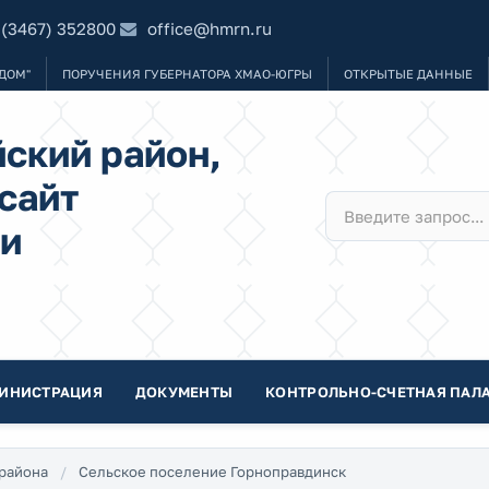
 (3467) 352800
office@hmrn.ru
ДОМ"
ПОРУЧЕНИЯ ГУБЕРНАТОРА ХМАО-ЮГРЫ
ОТКРЫТЫЕ ДАННЫЕ
ский район,
сайт
и
ИНИСТРАЦИЯ
ДОКУМЕНТЫ
КОНТРОЛЬНО-СЧЕТНАЯ ПАЛА
района
Сельское поселение Горноправдинск