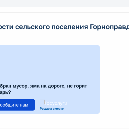
ости сельского поселения Горноправ
бран мусор, яма на дороге, не горит
арь?
ообщите нам
Решаем вместе