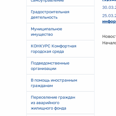
самоуправление
30.03.
Градостроительная
25.03.
деятельность
инфор
Муниципальное
имущество
Новост
Начало
КОНКУРС Комфортная
городская среда
Подведомственные
организации
В помощь иностранным
гражданам
Переселение граждан
из аварийного
жилищного фонда