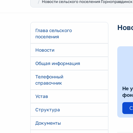
Новости сельского поселения Горноправдинск
Нов
Глава сельского
поселения
Новости
Общая информация
Телефонный
справочник
Не у
фон
Устав
С
Структура
Документы