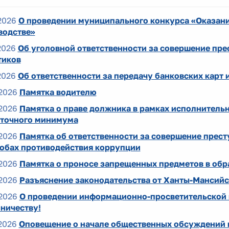
2026
О проведении муниципального конкурса «Оказан
водстве»
2026
Об уголовной ответственности за совершение пре
тиков
2026
Об ответственности за передачу банковских карт 
2026
Памятка водителю
2026
Памятка о праве должника в рамках исполнительн
точного минимума
2026
Памятка об ответственности за совершение прес
собах противодействия коррупции
2026
Памятка о проносе запрещенных предметов в обр
2026
Разъяснение законодательства от Ханты-Мансий
2026
О проведении информационно-просветительской
ничеству!
2026
Оповещение о начале общественных обсуждений в