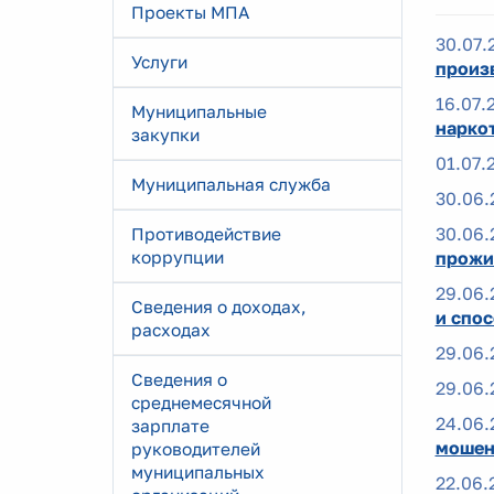
Проекты МПА
30.07.
Услуги
произ
16.07.
Муниципальные
нарко
закупки
01.07.
Муниципальная служба
30.06.
30.06.
Противодействие
коррупции
прожи
29.06.
Сведения о доходах,
и спо
расходах
29.06.
Сведения о
29.06.
среднемесячной
24.06.
зарплате
мошен
руководителей
муниципальных
22.06.