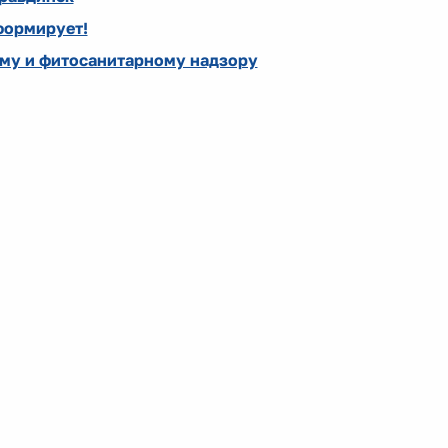
формирует!
му и фитосанитарному надзору