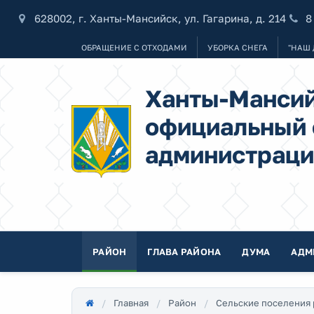
628002, г. Ханты-Мансийск, ул. Гагарина, д. 214
8
ОБРАЩЕНИЕ С ОТХОДАМИ
УБОРКА СНЕГА
"НАШ 
Ханты-Мансий
официальный 
администраци
РАЙОН
ГЛАВА РАЙОНА
ДУМА
АДМ
Главная
Район
Сельские поселения 