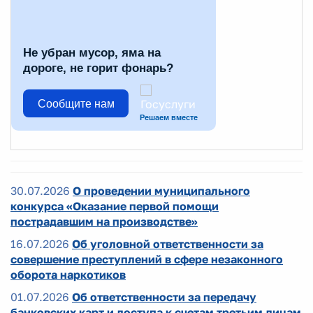
Не убран мусор, яма на
дороге, не горит фонарь?
Сообщите нам
Решаем вместе
30.07.2026
О проведении муниципального
конкурса «Оказание первой помощи
пострадавшим на производстве»
16.07.2026
Об уголовной ответственности за
совершение преступлений в сфере незаконного
оборота наркотиков
01.07.2026
Об ответственности за передачу
банковских карт и доступа к счетам третьим лицам