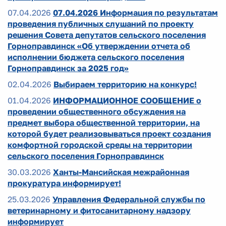
07.04.2026
07.04.2026 Информация по результатам
проведения публичных слушаний по проекту
решения Совета депутатов сельского поселения
Горноправдинск «Об утверждении отчета об
исполнении бюджета сельского поселения
Горноправдинск за 2025 год»
02.04.2026
Выбираем территорию на конкурс!
01.04.2026
ИНФОРМАЦИОННОЕ СООБЩЕНИЕ о
проведении общественного обсуждения на
предмет выбора общественной территории, на
которой будет реализовываться проект создания
комфортной городской среды на территории
сельского поселения Горноправдинск
30.03.2026
Ханты-Мансийская межрайонная
прокуратура информирует!
25.03.2026
Управления Федеральной службы по
ветеринарному и фитосанитарному надзору
информирует