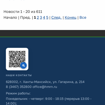
Новости 1 - 20 из 611
Начало | Пред. |
1
2
3
4
5
|
След.
|
Конец
|
Все
НАШИ КОНТАКТЫ
628002, г. Ханты-Мансийск, ул. Гагарина, д. 214
8 (3467) 352800
office@hmrn.ru
Режим работы:
Понедельник - четверг: 9:00 - 18:15 (перерыв 13:00 -
14:00);