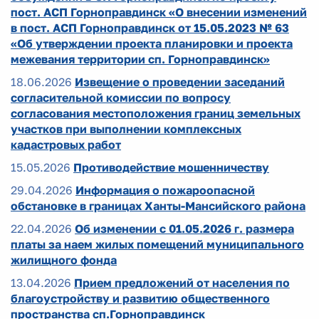
пост. АСП Горноправдинск «О внесении изменений
в пост. АСП Горноправдинск от 15.05.2023 № 63
«Об утверждении проекта планировки и проекта
межевания территории сп. Горноправдинск»
18.06.2026
Извещение о проведении заседаний
согласительной комиссии по вопросу
согласования местоположения границ земельных
участков при выполнении комплексных
кадастровых работ
15.05.2026
Противодействие мошенничеству
29.04.2026
Информация о пожароопасной
обстановке в границах Ханты-Мансийского района
22.04.2026
Об изменении с 01.05.2026 г. размера
платы за наем жилых помещений муниципального
жилищного фонда
13.04.2026
Прием предложений от населения по
благоустройству и развитию общественного
пространства сп.Горноправдинск