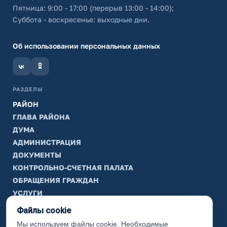
Пятница: 9:00 - 17:00 (перерыв 13:00 - 14:00);
Суббота - воскресенье: выходные дни.
Об использовании персональных данных
РАЗДЕЛЫ
РАЙОН
ГЛАВА РАЙОНА
ДУМА
АДМИНИСТРАЦИЯ
ДОКУМЕНТЫ
КОНТРОЛЬНО-СЧЕТНАЯ ПАЛАТА
ОБРАЩЕНИЯ ГРАЖДАН
УСЛУГИ
ТИК
Файлы cookie
Мы используем файлы cookie. Необходимые
ИНФОРМАЦИЯ