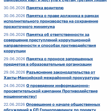
30.06.2026
Памятка водителю
30.06.2026
Памятка о праве должника в рамках
исполнительного производства на сохранение
прожиточного минимума
29.06.2026
Памятка об ответственности за
совершение преступлений коррупционной
направленности и способах противодействия
коррупции
29.06.2026
Памятка о проносе запрещенных
предметов в образовательные организации
29.06.2026
Разъяснение законодательства от
Ханты-Мансийской межрайонной прокуратуры
24.06.2026
О проведении информационно-
просветительской кампании Противодействие
мошенничеству!
22.06.2026
Оповещение о начале общественных
обсуждений в СП Горноправдинск по проекту