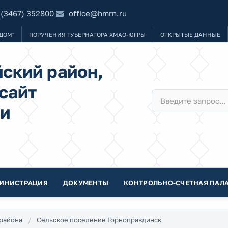
 (3467) 352800
office@hmrn.ru
ДОМ"
ПОРУЧЕНИЯ ГУБЕРНАТОРА ХМАО-ЮГРЫ
ОТКРЫТЫЕ ДАННЫЕ
ский район,
сайт
и
ИНИСТРАЦИЯ
ДОКУМЕНТЫ
КОНТРОЛЬНО-СЧЕТНАЯ ПАЛА
района
Сельское поселение Горноправдинск