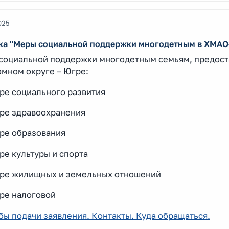
025
ка "Меры социальной поддержки многодетным в ХМАО
социальной поддержки многодетным семьям, предост
омном округе – Югре:
ере социального развития
ере здравоохранения
ере образования
ре культуры и спорта
ере жилищных и земельных отношений
ере налоговой
бы подачи заявления. Контакты. Куда обращаться.