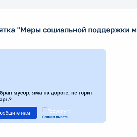
к
ятка "Меры социальной поддержки 
бран мусор, яма на дороге, не горит
арь?
ообщите нам
Решаем вместе