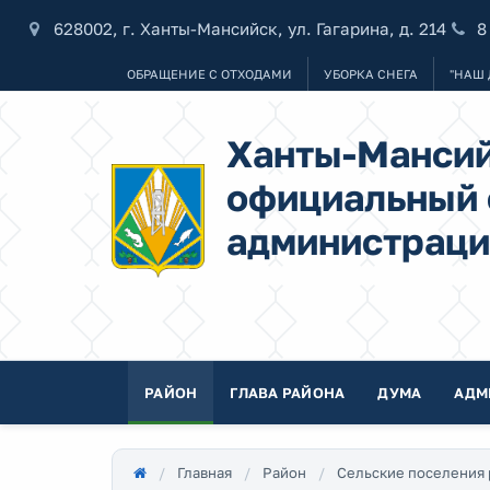
628002, г. Ханты-Мансийск, ул. Гагарина, д. 214
8
ОБРАЩЕНИЕ С ОТХОДАМИ
УБОРКА СНЕГА
"НАШ 
Ханты-Мансий
официальный 
администраци
РАЙОН
ГЛАВА РАЙОНА
ДУМА
АДМ
Главная
Район
Сельские поселения 