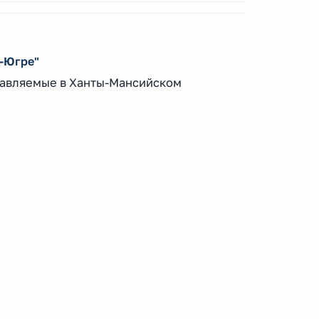
-Югре"
авляемые в Ханты-Мансийском