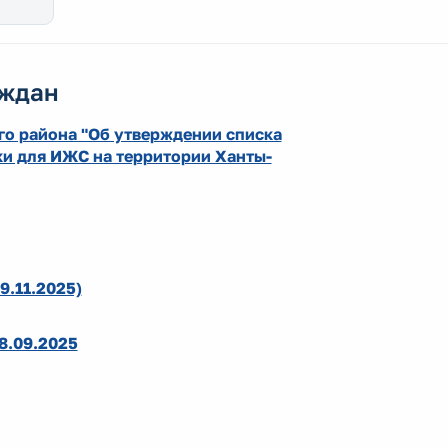
аждан
о района "Об утверждении списка
и для ИЖС на территории Ханты-
9.11.2025)
8.09.2025