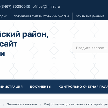
 (3467) 352800
office@hmrn.ru
ДОМ"
ПОРУЧЕНИЯ ГУБЕРНАТОРА ХМАО-ЮГРЫ
ОТКРЫТЫЕ ДАННЫЕ
ский район,
сайт
и
ИНИСТРАЦИЯ
ДОКУМЕНТЫ
КОНТРОЛЬНО-СЧЕТНАЯ ПАЛА
я
Землепользование
Информация для льготных категорий гр