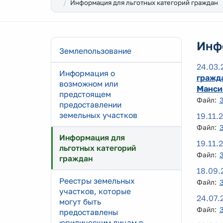
Информация для льготных категорий граждан
Инф
Землепользование
24.03.
Информация о
гражд
возможном или
Мансий
предстоящем
Файл:
предоставлении
земельных участков
19.11.
Файл:
Информация для
19.11.
льготных категорий
Файл:
граждан
18.09.
Реестры земельных
Файл:
участков, которые
24.07.
могут быть
Файл:
предоставлены
юридическим лицам в