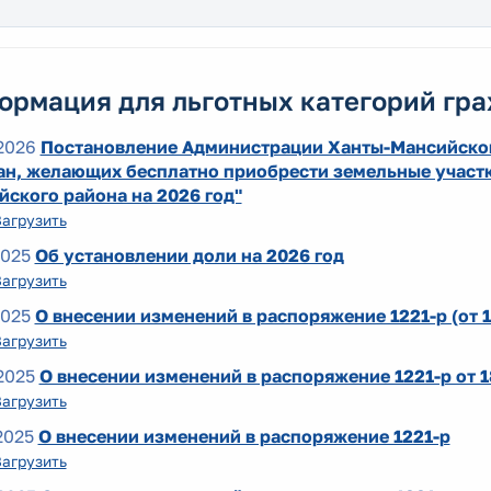
ормация для льготных категорий гр
2026
Постановление Администрации Ханты-Мансийског
ан, желающих бесплатно приобрести земельные участк
ского района на 2026 год"
Загрузить
2025
Об установлении доли на 2026 год
Загрузить
2025
О внесении изменений в распоряжение 1221-р (от 1
Загрузить
2025
О внесении изменений в распоряжение 1221-р от 1
Загрузить
2025
О внесении изменений в распоряжение 1221-р
Загрузить