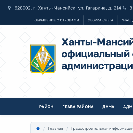
628002, г. Ханты-Мансийск, ул. Гагарина, д. 214
8
ОБРАЩЕНИЕ С ОТХОДАМИ
УБОРКА СНЕГА
"НАШ 
Ханты-Мансий
официальный 
администраци
РАЙОН
ГЛАВА РАЙОНА
ДУМА
АДМ
Главная
Градостроительная информаци