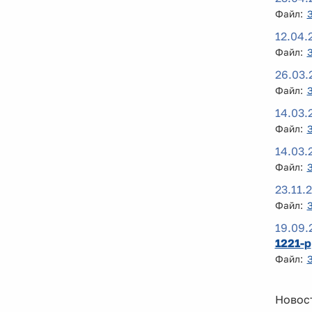
Файл:
12.04.
Файл:
26.03.
Файл:
14.03.
Файл:
14.03.
Файл:
23.11.
Файл:
19.09.
1221-р
Файл:
Новост