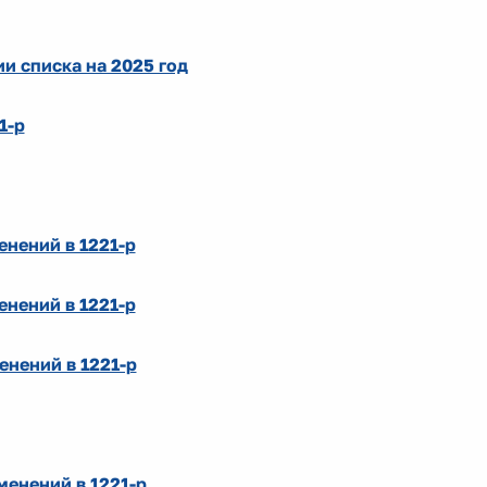
и списка на 2025 год
1-р
енений в 1221-р
енений в 1221-р
енений в 1221-р
менений в 1221-р