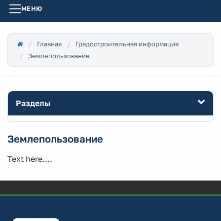
МЕНЮ
Главная
Градостроительная информация
Землепользование
Разделы
Землепользование
Text here....