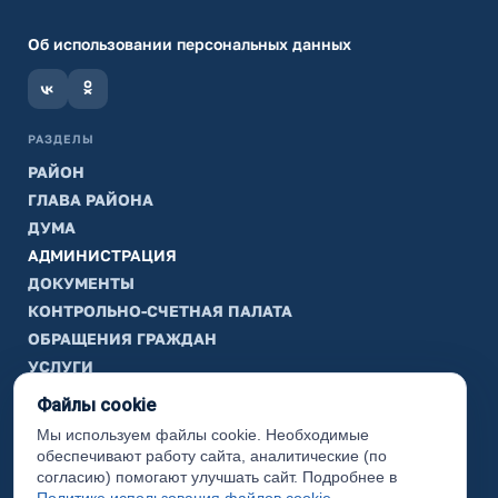
Об использовании персональных данных
РАЗДЕЛЫ
РАЙОН
ГЛАВА РАЙОНА
ДУМА
АДМИНИСТРАЦИЯ
ДОКУМЕНТЫ
КОНТРОЛЬНО-СЧЕТНАЯ ПАЛАТА
ОБРАЩЕНИЯ ГРАЖДАН
УСЛУГИ
ТИК
Файлы cookie
Мы используем файлы cookie. Необходимые
ИНФОРМАЦИЯ
обеспечивают работу сайта, аналитические (по
Законодательная карта
согласию) помогают улучшать сайт. Подробнее в