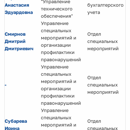
"Управление
Анастасия
бухгалтерского
технического
Эдуардовна
учета
обеспечения"
Управление
специальных
Смирнов
Отдел
мероприятий и
Дмитрий
специальных
организации
Дмитриевич
мероприятий
профилактики
правонарушений
Управление
специальных
Отдел
мероприятий и
-
специальных
организации
мероприятий
профилактики
правонарушений
Управление
специальных
Субарева
Отдел
мероприятий и
Ирина
специальных