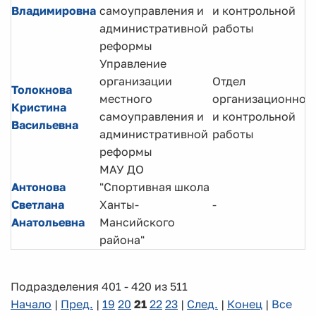
Владимировна
самоуправления и
и контрольной
административной
работы
реформы
Управление
организации
Отдел
Толокнова
местного
организационной
Кристина
самоуправления и
и контрольной
Васильевна
административной
работы
реформы
МАУ ДО
Антонова
"Спортивная школа
Светлана
Ханты-
-
Анатольевна
Мансийского
района"
Подразделения 401 - 420 из 511
Начало
|
Пред.
|
19
20
21
22
23
|
След.
|
Конец
|
Все