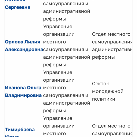
самоуправления и
Сергеевна
административной
реформы
Управление
организации
Отдел местного
Орлова Лилия
местного
самоуправления 
Александровна
самоуправления и
административно
административной
реформы
реформы
Управление
организации
Сектор
Иванова Ольга
местного
молодежной
Владимировна
самоуправления и
политики
административной
реформы
Управление
организации
Отдел местного
Тимирбаева
местного
самоуправления 