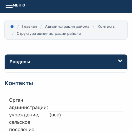
МЕНЮ
Главная
Администрация района
Контакты
Структура администрации района
Разделы
Контакты
Орган
администрации;
учреждение;
сельское
поселение