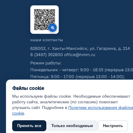
НАШИ КОНТАКТЫ
628002, г. Ханты-Мансийск, ул. Гагарина, д. 214
8 (3467) 352800
office@hmrn.ru
Режим работы:
Понедельник - четверг: 9:00 - 18:15 (перерыв 13:0
Пятница: 9:00 - 17:00 (перерыв 13:00 - 14:00);
Суббота - воскресенье: выходные дни.
Файлы cookie
Мы используем файлы cookie. Необходимые обеспечивают
Об использовании персональных данных
работу сайта, аналитические (по согласию) помогают
улучшать сайт. Подробнее в
Политике использования файло
cookie
.
Принять все
Только необходимые
Настроить
(с) 2017 Ханты-Мансийский район, официальный са