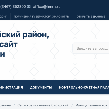
 (3467) 352800
office@hmrn.ru
ДОМ"
ПОРУЧЕНИЯ ГУБЕРНАТОРА ХМАО-ЮГРЫ
ОТКРЫТЫЕ ДАННЫЕ
ский район,
сайт
и
ИНИСТРАЦИЯ
ДОКУМЕНТЫ
КОНТРОЛЬНО-СЧЕТНАЯ ПАЛА
района
Сельское поселение Сибирский
Муниципальный конт