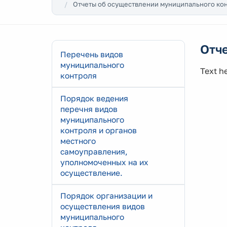
Отчеты об осуществлении муниципального ко
Отч
Перечень видов
муниципального
Text he
контроля
Порядок ведения
перечня видов
муниципального
контроля и органов
местного
самоуправления,
уполномоченных на их
осуществление.
Порядок организации и
осуществления видов
муниципального