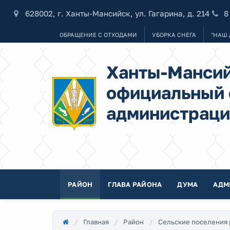
628002, г. Ханты-Мансийск, ул. Гагарина, д. 214
8
ОБРАЩЕНИЕ С ОТХОДАМИ
УБОРКА СНЕГА
"НАШ 
Ханты-Мансий
официальный 
администраци
РАЙОН
ГЛАВА РАЙОНА
ДУМА
АДМ
Главная
Район
Сельские поселения 