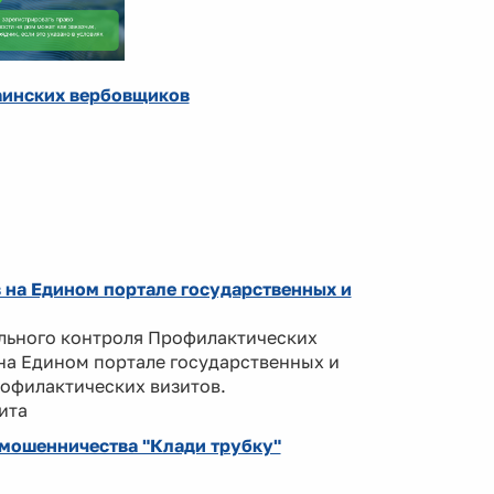
аинских вербовщиков
 на Едином портале государственных и
льного контроля Профилактических
на Едином портале государственных и
рофилактических визитов.
ита
мошенничества "Клади трубку"