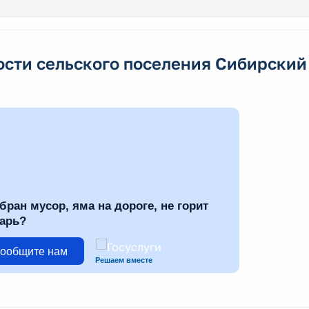
ости сельского поселения Сибирский
бран мусор, яма на дороге, не горит
арь?
ообщите нам
Решаем вместе