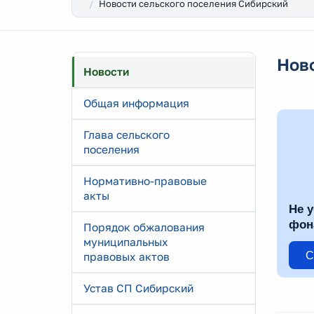
Новости сельского поселения Сибирский
Нов
Новости
Общая информация
Глава сельского
поселения
Нормативно-правовые
акты
Не у
фон
Порядок обжалования
муниципальных
С
правовых актов
Устав СП Сибирский