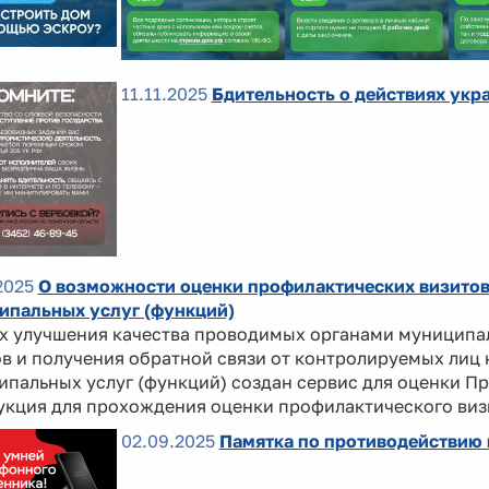
11.11.2025
Бдительность о действиях укр
2025
О возможности оценки профилактических визитов
ипальных услуг (функций)
ях улучшения качества проводимых органами муниципа
в и получения обратной связи от контролируемых лиц 
пальных услуг (функций) создан сервис для оценки П
укция для прохождения оценки профилактического виз
02.09.2025
Памятка по противодействию 