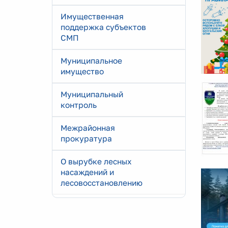
Имущественная
поддержка субъектов
СМП
Муниципальное
имущество
Муниципальный
контроль
Межрайонная
прокуратура
О вырубке лесных
насаждений и
лесовосстановлению