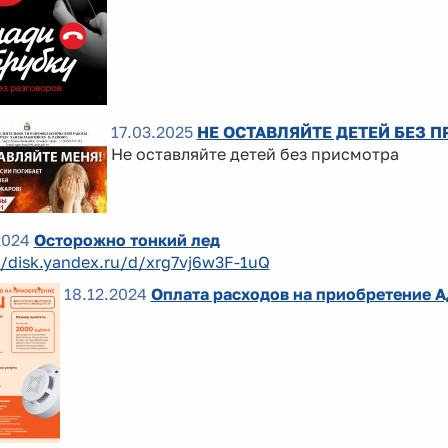
17.03.2025
НЕ ОСТАВЛЯЙТЕ ДЕТЕЙ БЕЗ 
Не оставляйте детей без присмотра
2024
Осторожно тонкий лед
//disk.yandex.ru/d/xrg7vj6w3F-1uQ
18.12.2024
Оплата расходов на приобретение 