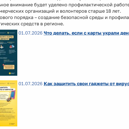
ьное внимание будет уделено профилактической работ
ерческих организаций и волонтеров старше 18 лет.
ового порядка – создание безопасной среды и профил
ических средств в регионе.
01.07.2026
Что делать, если с карты украли ден
01.07.2026
Как защитить свои гаджеты от виру