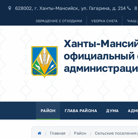
628002, г. Ханты-Мансийск, ул. Гагарина, д. 214
8
ОБРАЩЕНИЕ С ОТХОДАМИ
УБОРКА СНЕГА
"НАШ 
Ханты-Мансий
официальный 
администраци
РАЙОН
ГЛАВА РАЙОНА
ДУМА
АДМ
Главная
Район
Сельские поселения 