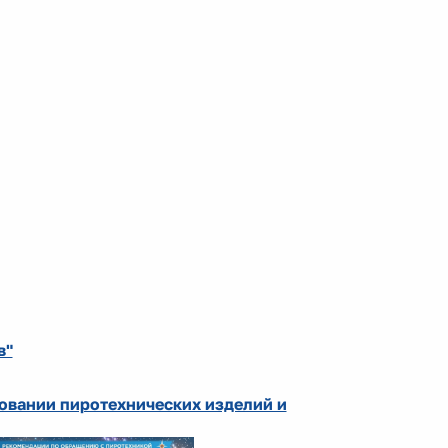
в"
овании пиротехнических изделий и