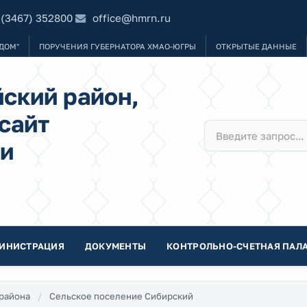
 (3467) 352800
office@hmrn.ru
ДОМ"
ПОРУЧЕНИЯ ГУБЕРНАТОРА ХМАО-ЮГРЫ
ОТКРЫТЫЕ ДАННЫЕ
ский район,
сайт
и
ИНИСТРАЦИЯ
ДОКУМЕНТЫ
КОНТРОЛЬНО-СЧЕТНАЯ ПАЛА
района
Сельское поселение Сибирский