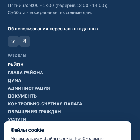
Пятница: 9:00 - 17:00 (перерыв 13:00 - 14:00);
Суббота - воскресенье: выходные дни.
Об использовании персональных данных
РАЗДЕЛЫ
РАЙОН
ГЛАВА РАЙОНА
ДУМА
АДМИНИСТРАЦИЯ
ДОКУМЕНТЫ
КОНТРОЛЬНО-СЧЕТНАЯ ПАЛАТА
ОБРАЩЕНИЯ ГРАЖДАН
УСЛУГИ
ТИК
Файлы cookie
Мы используем файлы cookie. Необходимые
ИНФОРМАЦИЯ