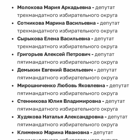
Молокова Мария Аркадьевна -
депутат
трехмандатного избирательного округа
Сотникова Марина Васильевна -
депутат
трехмандатного избирательного округа
Сырыкова Елена Васильевна -
депутат
трехмандатного избирательного округа
Григорьев Алексей Петрович -
депутат
пятимандатного избирательного округа
Демыкин Евгений Васильевич -
депутат
пятимандатного избирательного округа
Мирошниченко Любовь Яковлевна -
депутат
пятимандатного избирательного округа
Стенникова Юлия Владимировна -
депутат
пятимандатного избирательного округа
Худякова Наталья Александровна -
депутат
пятимандатного избирательного округа
Клименко Марина Ивановна -
депутат