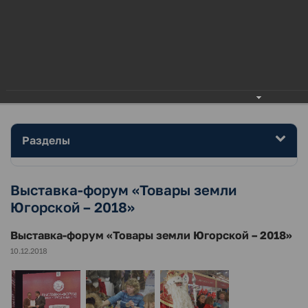
МЕНЮ
Главная
Район
Фотогалерея
Выставка-форум «Товары земли Югорской – 2018»
Разделы
Выставка-форум «Товары земли
Югорской – 2018»
Выставка-форум «Товары земли Югорской – 2018»
10.12.2018