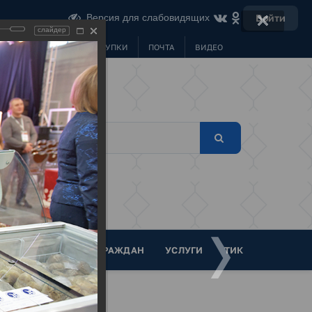
Версия для слабовидящих
Войти
слайдер
МУНИЦИПАЛЬНЫЕ ЗАКУПКИ
ПОЧТА
ВИДЕО
ТА
ОБРАЩЕНИЯ ГРАЖДАН
УСЛУГИ
ТИК