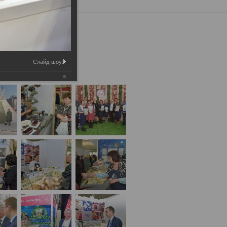
 – 2018»
Слайд-шоу: