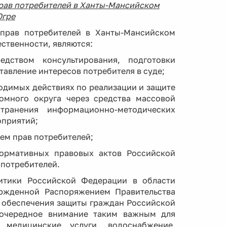
прав потребителей в Ханты-Мансийском
Югре
прав потребителей в Ханты-Мансийском
ственности, являются:
дством консультирования, подготовки
авление интересов потребителя в суде;
одимых действиях по реализации и защите
омного округа через средства массовой
транения информационно-методических
оприятий;
ем прав потребителей;
нормативных правовых актов Российской
 потребителей.
литики Российской Федерации в области
ержденной
Распоряжением Правительства
я обеспечения защиты граждан Российской
оочередное внимание таким важным для
, медицинские услуги, водоснабжение,