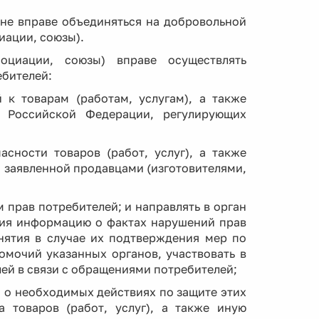
ане вправе объединяться на добровольной
иации, союзы).
оциации, союзы) вправе осуществлять
ебителей:
й к товарам (работам, услугам), а также
 Российской Федерации, регулирующих
асности товаров (работ, услуг), а также
г) заявленной продавцами (изготовителями,
 прав потребителей; и направлять в орган
ния информацию о фактах нарушений прав
нятия в случае их подтверждения мер по
мочий указанных органов, участвовать в
ей в связи с обращениями потребителей;
 о необходимых действиях по защите этих
а товаров (работ, услуг), а также иную