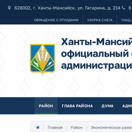
628002, г. Ханты-Мансийск, ул. Гагарина, д. 214
8
ОБРАЩЕНИЕ С ОТХОДАМИ
УБОРКА СНЕГА
"НАШ 
Ханты-Мансий
официальный 
администраци
РАЙОН
ГЛАВА РАЙОНА
ДУМА
АДМ
Главная
Район
Экономическое разв