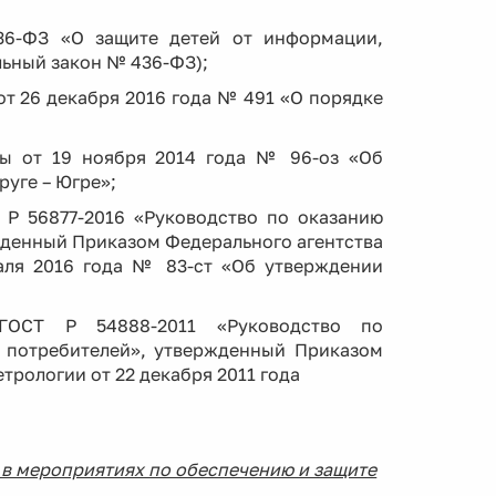
36-ФЗ «О защите детей от информации,
льный закон № 436-ФЗ);
т 26 декабря 2016 года № 491 «О порядке
ры от 19 ноября 2014 года № 96-оз «Об
уге – Югре»;
Р 56877-2016 «Руководство по оказанию
денный Приказом Федерального агентства
аля 2016 года № 83-ст «Об утверждении
ГОСТ Р 54888-2011 «Руководство по
в потребителей», утвержденный Приказом
метрологии
от 22 декабря 2011 года
в мероприятиях по обеспечению и защите