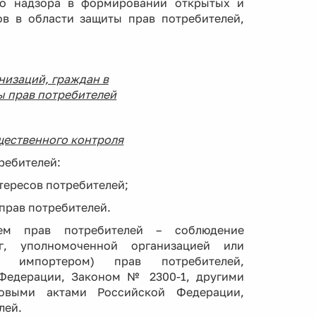
ого надзора в формировании открытых и
в в области защиты прав потребителей,
низаций, граждан в
ы прав потребителей
бщественного контроля
ребителей:
тересов потребителей;
прав потребителей.
ем прав потребителей – соблюдение
уг, уполномоченной организацией или
, импортером) прав потребителей,
Федерации, Законом № 2300-1, другими
овыми актами Российской Федерации,
лей.