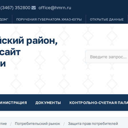
 (3467) 352800
office@hmrn.ru
ДОМ"
ПОРУЧЕНИЯ ГУБЕРНАТОРА ХМАО-ЮГРЫ
ОТКРЫТЫЕ ДАННЫЕ
ский район,
сайт
и
ИНИСТРАЦИЯ
ДОКУМЕНТЫ
КОНТРОЛЬНО-СЧЕТНАЯ ПАЛА
итие
Потребительский рынок
Защита прав потребителей