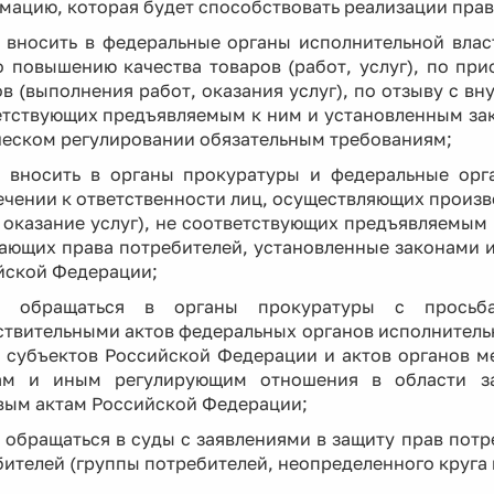
ацию, которая будет способствовать реализации прав
- вносить в федеральные органы исполнительной вла
о повышению качества товаров (работ, услуг), по пр
в (выполнения работ, оказания услуг), по отзыву с вну
етствующих предъявляемым к ним и установленным за
ческом регулировании обязательным требованиям;
- вносить в органы прокуратуры и федеральные орг
ечении к ответственности лиц, осуществляющих произв
 оказание услуг), не соответствующих предъявляемым
ающих права потребителей, установленные законами
йской Федерации;
- обращаться в органы прокуратуры с просьб
ствительными актов федеральных органов исполнительн
и субъектов Российской Федерации и актов органов м
ам и иным регулирующим отношения в области з
вым актам Российской Федерации;
- обращаться в суды с заявлениями в защиту прав пот
ителей (группы потребителей, неопределенного круга 