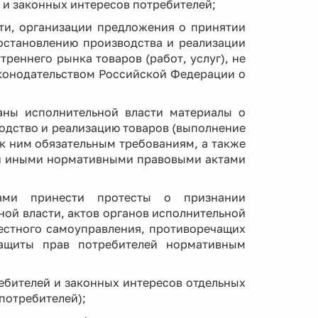
 и законных интересов потребителей;
сти, организации предложения о принятии
иостановлению производства и реализации
треннего рынка товаров (работ, услуг), не
конодательством Российской Федерации о
аны исполнительной власти материалы о
одство и реализацию товаров (выполнение
 к ним обязательным требованиям, а также
 и иными нормативными правовыми актами
ами принести протесты о признании
ой власти, актов органов исполнительной
естного самоуправления, противоречащих
ащиты прав потребителей нормативным
ребителей и законных интересов отдельных
потребителей);