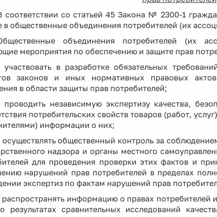
В соответствии со статьей 45 Закона № 2300-1 гражд
 в общественные объединения потребителей (их ассоц
Общественные объединения потребителей (их асс
ющие мероприятия по обеспечению и защите прав потр
- участвовать в разработке обязательных требовани
тов законов и иных нормативных правовых актов
ния в области защиты прав потребителей;
- проводить независимую экспертизу качества, безоп
тствия потребительских свойств товаров (работ, услу
нителями) информации о них;
- осуществлять общественный контроль за соблюдением
арственного надзора и органы местного самоуправле
бителей для проведения проверки этих фактов и при
чению нарушений прав потребителей в пределах полно
ении экспертиз по фактам нарушений прав потребител
- распространять информацию о правах потребителей и
 о результатах сравнительных исследований качеств