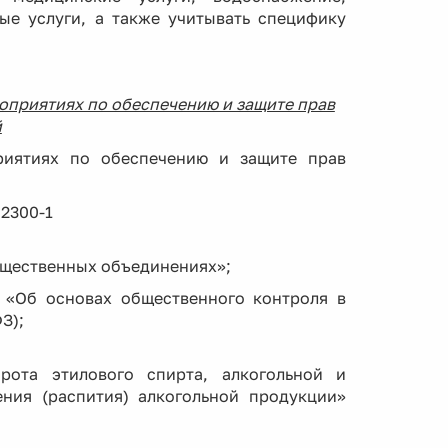
ые услуги, а также учитывать специфику
оприятиях по обеспечению и защите прав
й
риятиях по обеспечению и защите прав
 2300-1
бщественных объединениях»;
 «Об основах общественного контроля в
З);
рота этилового спирта, алкогольной и
ния (распития) алкогольной продукции»