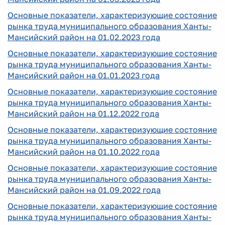
Основные показатели, характеризующие состояние
рынка труда муниципального образования Ханты-
Мансийский район на 01.02.2023 года
Основные показатели, характеризующие состояние
рынка труда муниципального образования Ханты-
Мансийский район на 01.01
.2023
года
Основные показатели, характеризующие состояние
рынка труда муниципального образования Ханты-
Мансийский район на 01.12.2022 года
Основные показатели, характеризующие состояние
рынка труда муниципального образования Ханты-
Мансийский район на 01.10.2022 года
Основные показатели, характеризующие состояние
рынка труда муниципального образования Ханты-
Мансийский район на 01.09.2022 года
Основные показатели, характеризующие состояние
рынка труда муниципального образования Ханты-