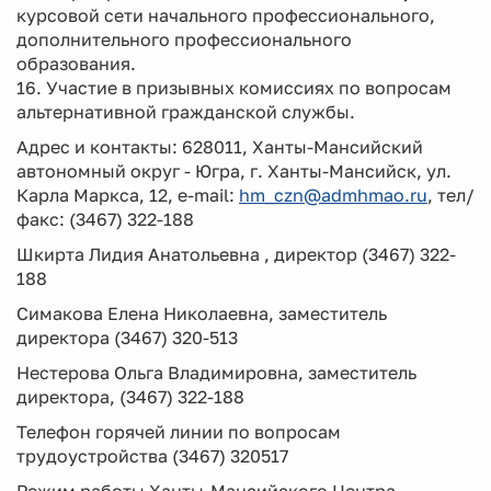
курсовой сети начального профессионального,
дополнительного профессионального
образования.
16. Участие в призывных комиссиях по вопросам
альтернативной гражданской службы.
Адрес и контакты: 628011, Ханты-Мансийский
автономный округ - Югра, г. Ханты-Мансийск, ул.
Карла Маркса, 12, e-mail:
hm_czn@admhmao.ru
, тел/
факс: (3467) 322-188
Шкирта Лидия Анатольевна , директор (3467) 322-
188
Симакова Елена Николаевна, заместитель
директора (3467) 320-513
Нестерова Ольга Владимировна, заместитель
директора, (3467) 322-188
Телефон горячей линии по вопросам
трудоустройства (3467) 320517