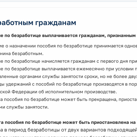
работным гражданам
е по безработице выплачивается гражданам, признанным
е о назначении пособия по безработице принимается одно
нина безработным.
е по безработице начисляется гражданам с первого дня пр
е по безработице выплачивается ежемесячно при условии 
вленные органами службы занятости сроки, но не более двух
ды удержаний с пособий по безработице производятся в по
ской Федерации об исполнительном производстве.
а пособия по безработице может быть прекращена, приоста
ми службы занятости.
а пособия по безработице может быть приостановлена на с
за в период безработицы от двух вариантов подходяще