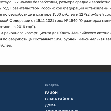
ствующих началу безработицы, размера средней заработной
2 год Правительством Российской Федерации установлены 
я по безработице в размере 1500 рублей и 12792 рублей со
ской Федерации от 15.11.2021 года № 1940 "О размерах ми
отице на 2016 год").
ом районного коэффициента для Ханты-Мансийского автоно
я по безработице составляет 1950 рублей, максимальная ве
рублей.
РАЗДЕЛЫ
РАЙОН
ГЛАВА РАЙОНА
ДУМА