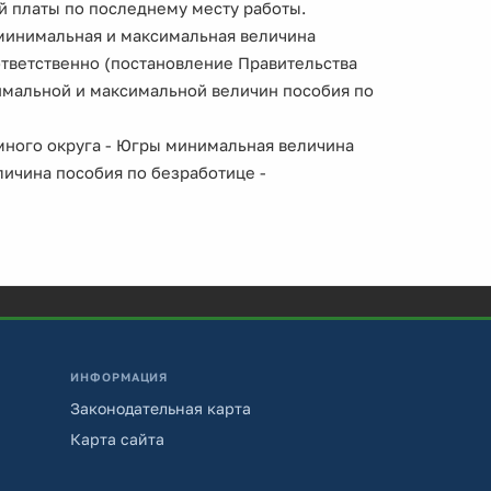
 платы по последнему месту работы.
минимальная и максимальная величина
ответственно (постановление Правительства
нимальной и максимальной величин пособия по
много округа - Югры минимальная величина
личина пособия по безработице -
ИНФОРМАЦИЯ
Законодательная карта
Карта сайта