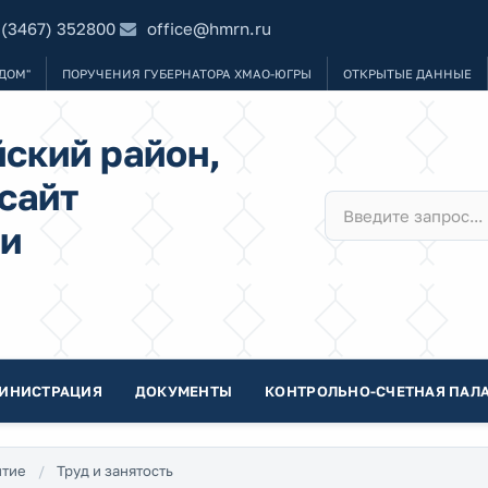
 (3467) 352800
office@hmrn.ru
ДОМ"
ПОРУЧЕНИЯ ГУБЕРНАТОРА ХМАО-ЮГРЫ
ОТКРЫТЫЕ ДАННЫЕ
ский район,
сайт
и
ИНИСТРАЦИЯ
ДОКУМЕНТЫ
КОНТРОЛЬНО-СЧЕТНАЯ ПАЛА
итие
Труд и занятость