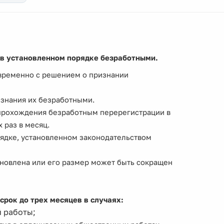
 в установленном порядке безработными.
временно с решением о признании
изнания их безработными.
прохождения безработным перерегистрации в
 раз в месяц.
рядке, установленном законодательством
новлена или его размер может быть сокращен
рок до трех месяцев в случаях:
й работы;