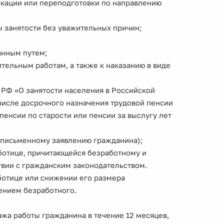
кации или переподготовки по направлению
ы занятости без уважительных причин;
анным путем;
тельным работам, а также к наказанию в виде
 РФ «О занятости населения в Российской
 числе досрочного назначения трудовой пенсии
 пенсии по старости или пенсии за выслугу лет
у письменному заявлению гражданина);
аботице, причитающейся безработному и
твии с гражданским законодательством.
ботице или снижении его размера
ением безработного.
ажа работы гражданина в течение 12 месяцев,