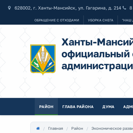
628002, г. Ханты-Мансийск, ул. Гагарина, д. 214
8
ОБРАЩЕНИЕ С ОТХОДАМИ
УБОРКА СНЕГА
"НАШ 
Ханты-Мансий
официальный 
администраци
РАЙОН
ГЛАВА РАЙОНА
ДУМА
АДМ
Главная
Район
Экономическое разв