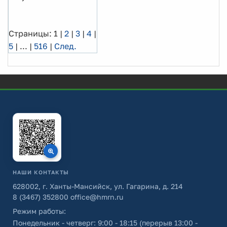
Страницы:
1
|
2
|
3
|
4
|
5
|
...
|
516
|
След.
НАШИ КОНТАКТЫ
628002, г. Ханты-Мансийск, ул. Гагарина, д. 214
8 (3467) 352800
office@hmrn.ru
Режим работы:
Понедельник - четверг: 9:00 - 18:15 (перерыв 13:00 -