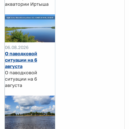
акватории Иртыша
06.08.2026
О паводковой
ситуации на 6
августа
О паводковой
ситуации на 6
августа