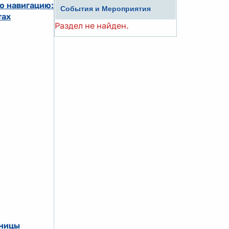
ю навигацию:
События и Мероприятия
тах
Раздел не найден.
аницы