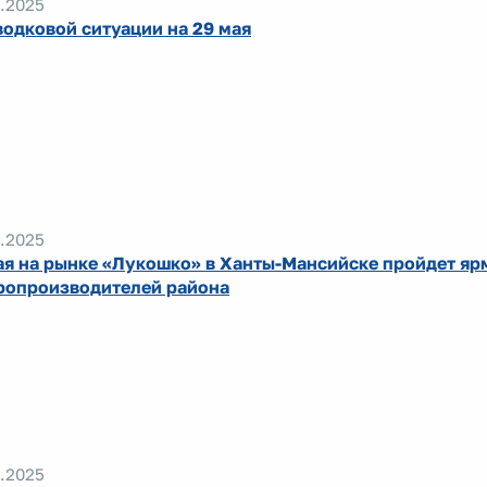
.2025
водковой ситуации на 29 мая
.2025
ая на рынке «Лукошко» в Ханты-Мансийске пройдет яр
ропроизводителей района
.2025