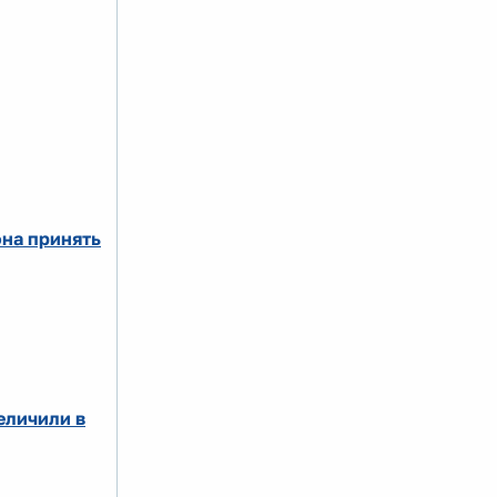
на принять
еличили в