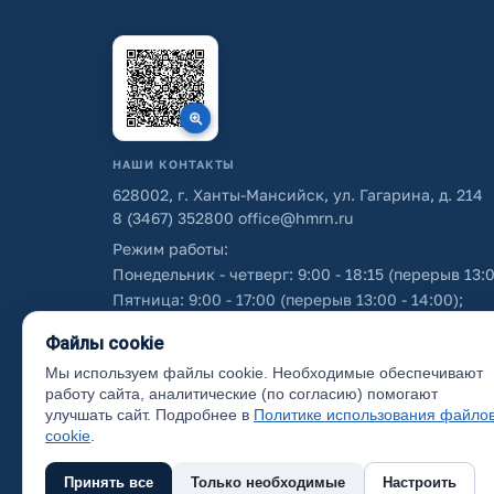
НАШИ КОНТАКТЫ
628002, г. Ханты-Мансийск, ул. Гагарина, д. 214
8 (3467) 352800
office@hmrn.ru
Режим работы:
Понедельник - четверг: 9:00 - 18:15 (перерыв 13:0
Пятница: 9:00 - 17:00 (перерыв 13:00 - 14:00);
Суббота - воскресенье: выходные дни.
Файлы cookie
Мы используем файлы cookie. Необходимые обеспечивают
Об использовании персональных данных
работу сайта, аналитические (по согласию) помогают
улучшать сайт. Подробнее в
Политике использования файло
cookie
.
Принять все
Только необходимые
Настроить