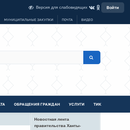
Версия для слабовидящих
Войти
МУНИЦИПАЛЬНЫЕ ЗАКУПКИ
ПОЧТА
ВИДЕО
ТА
ОБРАЩЕНИЯ ГРАЖДАН
УСЛУГИ
ТИК
Новостная лента
правительства Ханты-