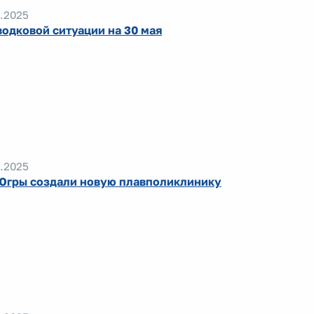
.2025
водковой ситуации на 30 мая
.2025
Югры создали новую плавполиклинику