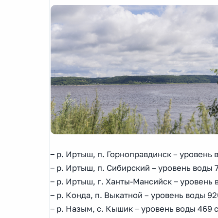
‒ р. Иртыш, п. Горноправдинск – уровень в
‒ р. Иртыш, п. Сибирский – уровень воды 78
‒ р. Иртыш, г. Ханты-Мансийск ‒ уровень в
‒ р. Конда, п. Выкатной – уровень воды 920
‒ р. Назым, с. Кышик ‒ уровень воды 469 см