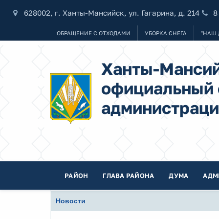
628002, г. Ханты-Мансийск, ул. Гагарина, д. 214
8
ОБРАЩЕНИЕ С ОТХОДАМИ
УБОРКА СНЕГА
"НАШ 
Ханты-Мансий
официальный 
администраци
РАЙОН
ГЛАВА РАЙОНА
ДУМА
АДМ
Новости