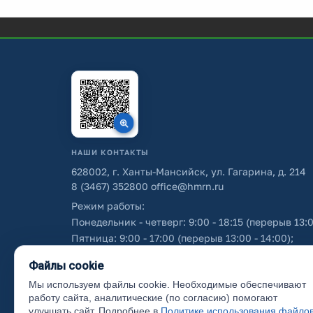
НАШИ КОНТАКТЫ
628002, г. Ханты-Мансийск, ул. Гагарина, д. 214
8 (3467) 352800
office@hmrn.ru
Режим работы:
Понедельник - четверг: 9:00 - 18:15 (перерыв 13:0
Пятница: 9:00 - 17:00 (перерыв 13:00 - 14:00);
Суббота - воскресенье: выходные дни.
Файлы cookie
Мы используем файлы cookie. Необходимые обеспечивают
Об использовании персональных данных
работу сайта, аналитические (по согласию) помогают
улучшать сайт. Подробнее в
Политике использования файло