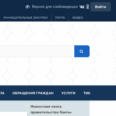
Версия для слабовидящих
Войти
МУНИЦИПАЛЬНЫЕ ЗАКУПКИ
ПОЧТА
ВИДЕО
ТА
ОБРАЩЕНИЯ ГРАЖДАН
УСЛУГИ
ТИК
Новостная лента
правительства Ханты-