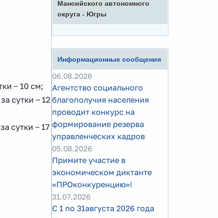
Мансийского автономного
округа - Югры
Информационные сообщения
06.08.2026
тки ‒ 10 см;
Агентство социального
за сутки ‒ 12
благополучия населения
проводит конкурс на
формирование резерва
за сутки ‒ 17
управленческих кадров
05.08.2026
Примите участие в
экономическом диктанте
«ПРОконкуренцию»!
31.07.2026
С 1 по 31августа 2026 года