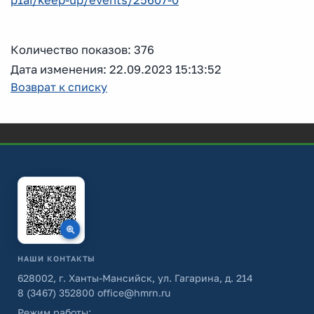
p1ai/keep-up/events/25607-0
Количество показов: 376
Дата изменения: 22.09.2023 15:13:52
Возврат к списку
НАШИ КОНТАКТЫ
628002, г. Ханты-Мансийск, ул. Гагарина, д. 214
8 (3467) 352800
office@hmrn.ru
Режим работы: