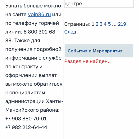
центре
Узнать больше можно
на сайте
voin86.ru
или
по телефону горячей
Страницы:
1
2
3
4
5
...
219
След.
линии: 8 800 301-68-
88. Также для
получения подробной
События и Мероприятия
информации о службе
Раздел не найден.
по контракту и
оформлении выплат
вы можете обратиться
к специалистам
администрации Ханты-
Мансийского района:
+7 908 880-70-01
+7 982 212-64-44