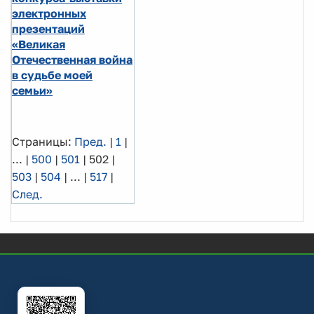
электронных
презентаций
«Великая
Отечественная война
в судьбе моей
семьи»
Страницы:
Пред.
|
1
|
...
|
500
|
501
|
502
|
503
|
504
|
...
|
517
|
След.