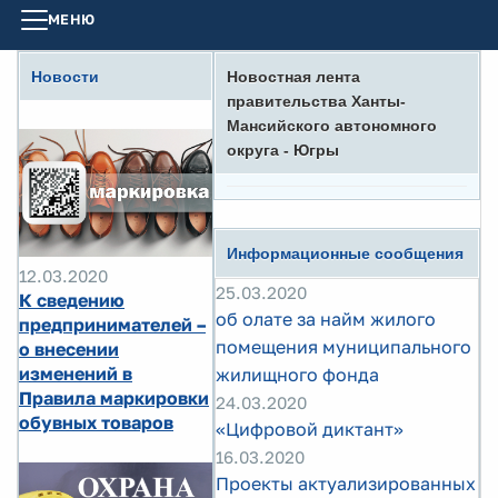
МЕНЮ
Новости
Новостная лента
правительства Ханты-
Мансийского автономного
округа - Югры
Информационные сообщения
12.03.2020
25.03.2020
К сведению
об олате за найм жилого
предпринимателей –
помещения муниципального
о внесении
изменений в
жилищного фонда
Правила маркировки
24.03.2020
обувных товаров
«Цифровой диктант»
16.03.2020
Проекты актуализированных