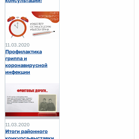
консультации!
11.03.2020
Профилактика
гриппа и
коронавирусной
инфекции
11.03.2020
Итоги районного
конкурса-выставки