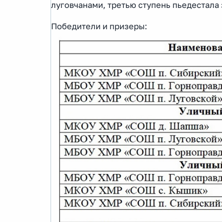
луговчанами, третью ступень пьедестала
Победители и призеры: