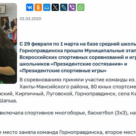
03.03.2020
С 29 февраля по 1 марта на базе средней школ
Горноправдинска прошли Муниципальные эта
Всероссийских спортивных соревнований и иг
школьников «Президентские состязания» и
«Президентские спортивные игры»
В соревнованиях приняли участие команды из
Ханты-Мансийского района, 80 юных спортсм
ский, Кирпичный, Луговской, Горноправдинск, села К
 Шапша.
ключала спортивное многоборье, баскетбол (3х3), н
 место заняла команда Горноправдинска, второе мест