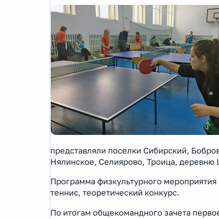
представляли поселки Сибирский, Бобров
Нялинское, Селиярово, Троица, деревню
Программа физкультурного мероприятия в
теннис, теоретический конкурс.
По итогам общекомандного зачета первое