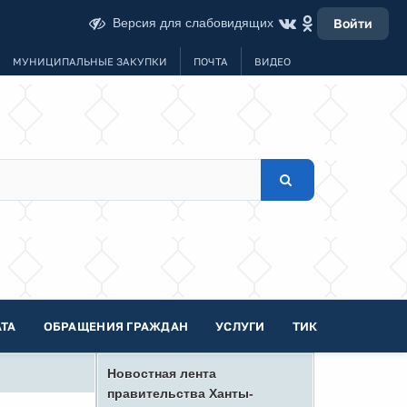
Версия для слабовидящих
Войти
МУНИЦИПАЛЬНЫЕ ЗАКУПКИ
ПОЧТА
ВИДЕО
ТА
ОБРАЩЕНИЯ ГРАЖДАН
УСЛУГИ
ТИК
Новостная лента
правительства Ханты-