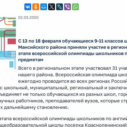
02.03.2020
С 13 по 18 февраля обучающиеся 9-11 классов 
Мансийского района приняли участие в регио
этапе всероссийской олимпиады школьников п
предметам
Всего в региональном этапе участвовал 31 уч
нашего района. Всероссийская олимпиада шк
ежегодно проводится во всех регионах Росси
в: школьный, муниципальный, региональный и заключ
единяет не только обучающихся из разных школ, гор
аучных работников, преподавателей вузов, которые с
их дальнейшему становлению.
 этапа всероссийской олимпиады школьников по англи
 общеобразовательной школы поселка Красноленинский