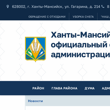
628002, г. Ханты-Мансийск, ул. Гагарина, д. 214
8
ОБРАЩЕНИЕ С ОТХОДАМИ
УБОРКА СНЕГА
"НАШ 
Ханты-Мансий
официальный 
администраци
РАЙОН
ГЛАВА РАЙОНА
ДУМА
АДМ
Новости