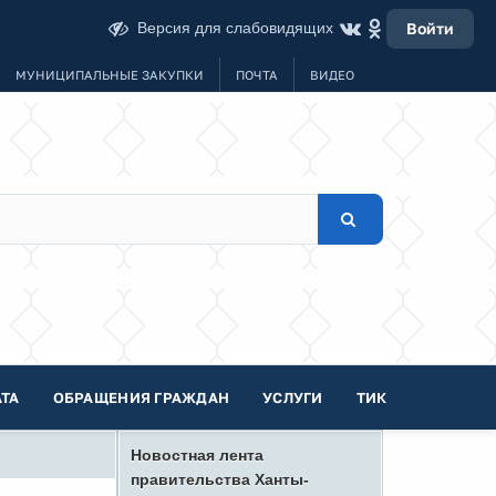
Версия для слабовидящих
Войти
МУНИЦИПАЛЬНЫЕ ЗАКУПКИ
ПОЧТА
ВИДЕО
ТА
ОБРАЩЕНИЯ ГРАЖДАН
УСЛУГИ
ТИК
Новостная лента
правительства Ханты-