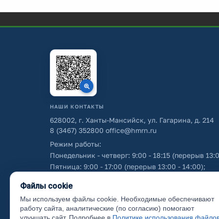
НАШИ КОНТАКТЫ
628002, г. Ханты-Мансийск, ул. Гагарина, д. 214
8 (3467) 352800
office@hmrn.ru
Режим работы:
Понедельник - четверг: 9:00 - 18:15 (перерыв 13:0
Пятница: 9:00 - 17:00 (перерыв 13:00 - 14:00);
Суббота - воскресенье: выходные дни.
Файлы cookie
Мы используем файлы cookie. Необходимые обеспечивают
Об использовании персональных данных
работу сайта, аналитические (по согласию) помогают
улучшать сайт. Подробнее в
Политике использования файло