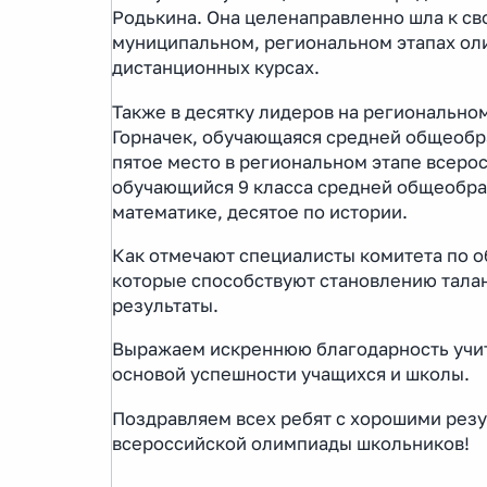
Родькина. Она целенаправленно шла к сво
муниципальном, региональном этапах оли
дистанционных курсах.
Также в десятку лидеров на регионально
Горначек, обучающаяся средней общеобра
пятое место в региональном этапе всеро
обучающийся 9 класса средней общеобра
математике, десятое по истории.
Как отмечают специалисты комитета по о
которые способствуют становлению талан
результаты.
Выражаем искреннюю благодарность учите
основой успешности учащихся и школы.
Поздравляем всех ребят с хорошими резу
всероссийской олимпиады школьников!