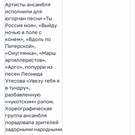
Артисты ансамбля
исполнили для
югорчан песни «Ты
Россия моя», «Выйду
ночью в поле с
конем», «Вдоль по
Питерской»,
«Смуглянка», «Марш
артиллеристов»,
«Арго», попурри из
песен Леонида
Утесова «Увезу тебя я
в тундру»,
разбавленную
«чукотским» рэпом.
Хореографическая
группа ансамбля
порадовала зрителей
задорными народными