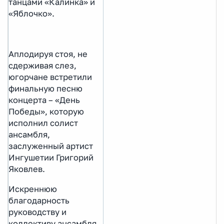
танцами «Калинка» и
«Яблочко».
Аплодируя стоя, не
сдерживая слез,
югорчане встретили
финальную песню
концерта – «День
Победы», которую
исполнил солист
ансамбля,
заслуженный артист
Ингушетии Григорий
Яковлев.
Искреннюю
благодарность
руководству и
коллективу ансамбля