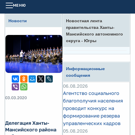
МЕНЮ
Новости
Новостная лента
правительства Ханты-
Мансийского автономного
округа - Югры
Информационные
сообщения
06.08.2026
Агентство социального
03.03.2020
благополучия населения
проводит конкурс на
формирование резерва
Делегация Ханты-
управленческих кадров
Мансийского района
05.08.2026