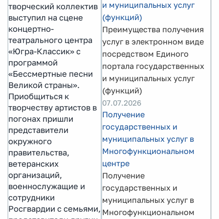
и муниципальных услуг
творческий коллектив
(функций)
выступил на сцене
концертно-
Преимущества получения
театрального центра
услуг в электронном виде
«Югра-Классик» с
посредством Единого
программой
портала государственных
«Бессмертные песни
и муниципальных услуг
Великой страны».
(функций)
Приобщиться к
07.07.2026
творчеству артистов в
Получение
погонах пришли
государственных и
представители
муниципальных услуг в
окружного
Многофункциональном
правительства,
центре
ветеранских
организаций,
Получение
военнослужащие и
государственных и
сотрудники
муниципальных услуг в
Росгвардии с семьями,
Многофункциональном