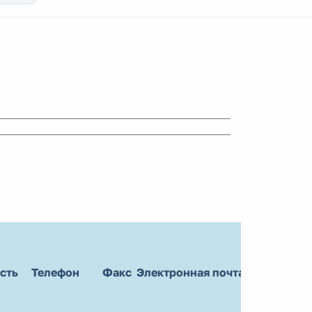
сть
Телефон
Факс
Электронная почта