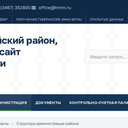
 (3467) 352800
office@hmrn.ru
ДОМ"
ПОРУЧЕНИЯ ГУБЕРНАТОРА ХМАО-ЮГРЫ
ОТКРЫТЫЕ ДАННЫЕ
ский район,
сайт
и
ИНИСТРАЦИЯ
ДОКУМЕНТЫ
КОНТРОЛЬНО-СЧЕТНАЯ ПАЛА
акты
Структура администрации района