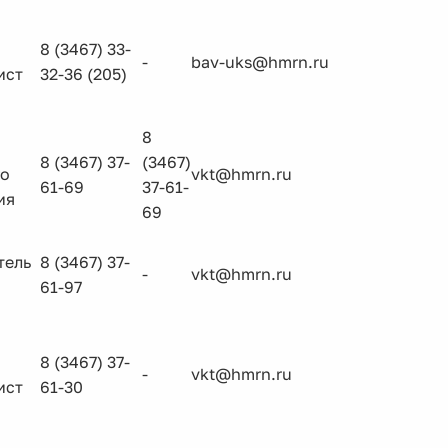
8 (3467) 33-
-
bav-uks@hmrn.ru
ист
32-36 (205)
8
8 (3467) 37-
(3467)
го
vkt@hmrn.ru
61-69
37-61-
ия
69
тель
8 (3467) 37-
-
vkt@hmrn.ru
61-97
8 (3467) 37-
-
vkt@hmrn.ru
ист
61-30