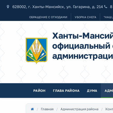
628002, г. Ханты-Мансийск, ул. Гагарина, д. 214
8
ОБРАЩЕНИЕ С ОТХОДАМИ
УБОРКА СНЕГА
"НАШ 
Ханты-Мансий
официальный 
администраци
РАЙОН
ГЛАВА РАЙОНА
ДУМА
АДМ
Главная
Администрация района
Конт