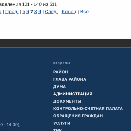
деления 121 - 140 из 511
о
|
Пред.
|
5
6
7
8
9
|
След.
|
Конец
|
Все
РАЗДЕЛЫ
РАЙОН
ГЛАВА РАЙОНА
ДУМА
АДМИНИСТРАЦИЯ
ДОКУМЕНТЫ
КОНТРОЛЬНО-СЧЕТНАЯ ПАЛАТА
ОБРАЩЕНИЯ ГРАЖДАН
УСЛУГИ
0 - 14:00);
ТИК