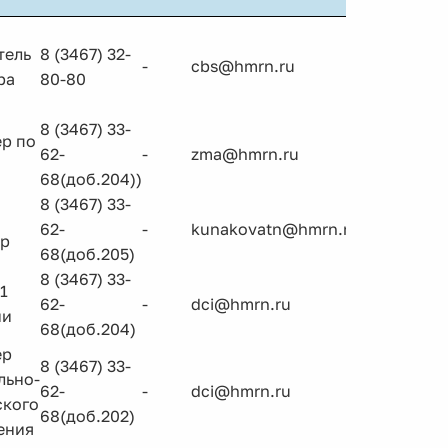
тель
8 (3467) 32-
-
cbs@hmrn.ru
ра
80-80
8 (3467) 33-
р по
62-
-
zma@hmrn.ru
68(доб.204))
8 (3467) 33-
62-
-
kunakovatn@hmrn.ru
ер
68(доб.205)
8 (3467) 33-
1
62-
-
dci@hmrn.ru
ии
68(доб.204)
ер
8 (3467) 33-
льно-
62-
-
dci@hmrn.ru
ского
68(доб.202)
ения