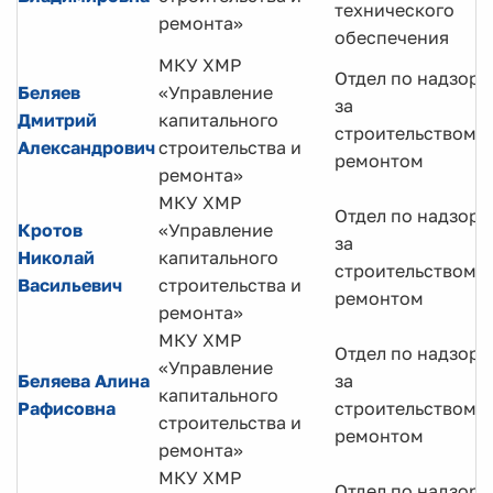
технического
ремонта»
обеспечения
МКУ ХМР
Отдел по надзору
Беляев
«Управление
за
Дмитрий
капитального
строительством и
Александрович
строительства и
ремонтом
ремонта»
МКУ ХМР
Отдел по надзору
Кротов
«Управление
за
Николай
капитального
строительством и
Васильевич
строительства и
ремонтом
ремонта»
МКУ ХМР
Отдел по надзору
«Управление
Беляева Алина
за
капитального
Рафисовна
строительством и
строительства и
ремонтом
ремонта»
МКУ ХМР
Отдел по надзору