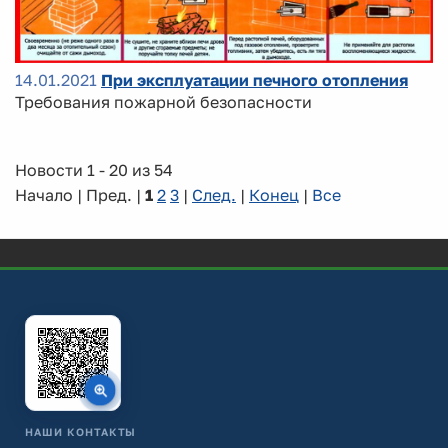
14.01.2021
При эксплуатации печного отопления
Требования пожарной безопасности
Новости 1 - 20 из 54
Начало | Пред. |
1
2
3
|
След.
|
Конец
|
Все
НАШИ КОНТАКТЫ