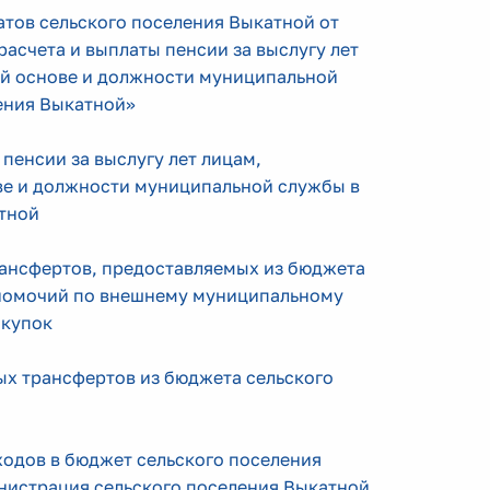
атов сельского поселения Выкатной от
асчета и выплаты пенсии за выслугу лет
й основе и должности муниципальной
ения Выкатной»
пенсии за выслугу лет лицам,
е и должности муниципальной службы в
тной
ансфертов, предоставляемых из бюджета
лномочий по внешнему муниципальному
акупок
х трансфертов из бюджета сельского
одов в бюджет сельского поселения
нистрация сельского поселения Выкатной