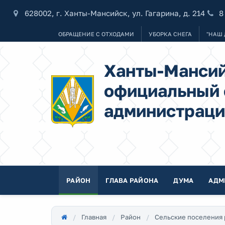
628002, г. Ханты-Мансийск, ул. Гагарина, д. 214
8
ОБРАЩЕНИЕ С ОТХОДАМИ
УБОРКА СНЕГА
"НАШ 
Ханты-Мансий
официальный 
администраци
РАЙОН
ГЛАВА РАЙОНА
ДУМА
АДМ
Главная
Район
Сельские поселения 