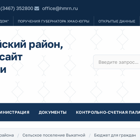
 (3467) 352800
office@hmrn.ru
ДОМ"
ПОРУЧЕНИЯ ГУБЕРНАТОРА ХМАО-ЮГРЫ
ОТКРЫТЫЕ ДАННЫЕ
ский район,
сайт
и
ИНИСТРАЦИЯ
ДОКУМЕНТЫ
КОНТРОЛЬНО-СЧЕТНАЯ ПАЛА
района
Сельское поселение Выкатной
Бюджет для граждан