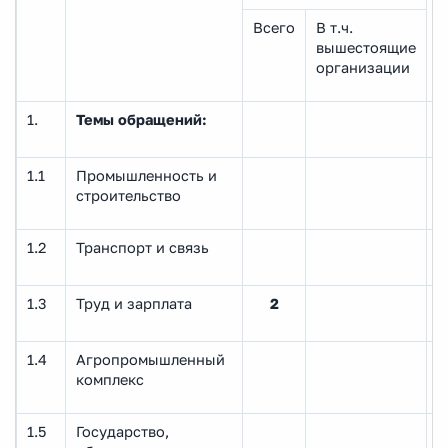
Всего
В т.ч.
вышестоящие
организации
1.
Темы обращений:
1.1
Промышленность и
строительство
1.2
Транспорт и связь
1.3
Труд и зарплата
2
1.4
Агропромышленный
комплекс
1.5
Государство,