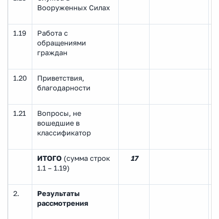
Вооруженных Силах
1.19
Работа с
обращениями
граждан
1.20
Приветствия,
благодарности
1.21
Вопросы, не
вошедшие в
классификатор
ИТОГО
(сумма строк
17
1.1 – 1.19)
2.
Результаты
рассмотрения