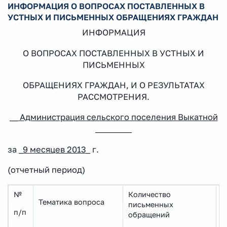
ИНФОРМАЦИЯ О ВОПРОСАХ ПОСТАВЛЕННЫХ В
УСТНЫХ И ПИСЬМЕННЫХ ОБРАЩЕНИЯХ ГРАЖДАН
ИНФОРМАЦИЯ
О ВОПРОСАХ ПОСТАВЛЕННЫХ В УСТНЫХ И
ПИСЬМЕННЫХ
ОБРАЩЕНИЯХ ГРАЖДАН, И О РЕЗУЛЬТАТАХ
РАССМОТРЕНИЯ.
__
Администрация сельского поселения Выкатной
_________
за _
9 месяцев 2013
_ г.
(отчетный период)
№
Количество
К
Тематика вопроса
письменных
о
п/п
обращений
н
п