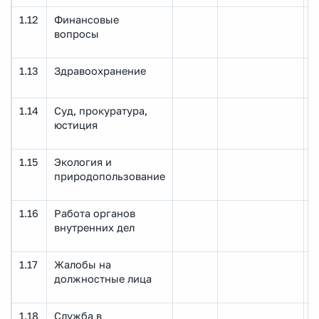
1.12
Финансовые
вопросы
1.13
Здравоохранение
1.14
Суд, прокуратура,
юстиция
1.15
Экология и
природопользование
1.16
Работа органов
внутренних дел
1.17
Жалобы на
должностные лица
1.18
Служба в