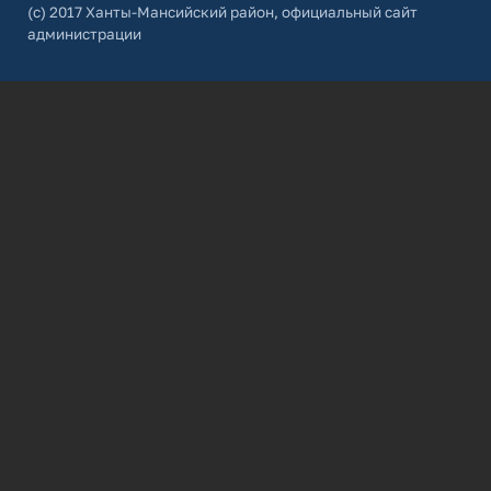
(с) 2017 Ханты-Мансийский район, официальный сайт
администрации