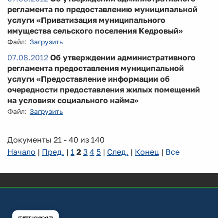
регламента по предоставлению муниципальной
услуги «Приватизация муниципального
имущества сельского поселения Кедровый»
Файл:
Загрузить
07.08.2012
Об утверждении административного
регламента предоставления муниципальной
услуги «Предоставление информации об
очередности предоставления жилых помещений
на условиях социального найма»
Файл:
Загрузить
Документы 21 - 40 из 140
Начало
|
Пред.
|
1
2
3
4
5
|
След.
|
Конец
|
Все