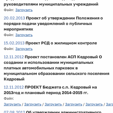
руководителями муниципальных учреждений
Файл:
Загрузить
20.02.2013
Проект об утверждении Положения о
порядке подачи уведомлений о публичных
мероприятиях
Файл:
Загрузить
15.02.2013
Проект РСД о жилищном контроле
Файл:
Загрузить
12.11.2012
Проект постановлен АСП Кедровый О
создании и использовании муниципальных
платных автомобильных парковок в
муниципальном образовании сельского поселения
Кедровый
12.11.2012
ПРОЕКТ Бюджета с.п. Кедровый на
2013год и плановый период 2014-2015 гг.
Файл:
Загрузить
/
Загрузить
/
Загрузить
/
Загрузить
/
Загрузить
/
Заг
07.08.2012
Об утверждении административного