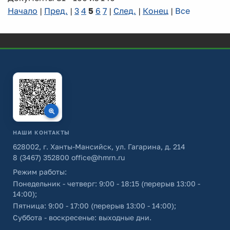
Начало
|
Пред.
|
3
4
5
6
7
|
След.
|
Конец
|
Все
НАШИ КОНТАКТЫ
628002, г. Ханты-Мансийск, ул. Гагарина, д. 214
8 (3467) 352800
office@hmrn.ru
Режим работы:
Понедельник - четверг: 9:00 - 18:15 (перерыв 13:00 -
14:00);
Пятница: 9:00 - 17:00 (перерыв 13:00 - 14:00);
Суббота - воскресенье: выходные дни.